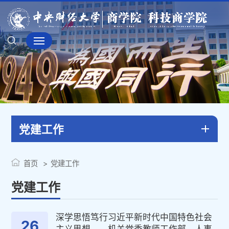
党建工作
首页
党建工作
党建工作
深学思悟笃行习近平新时代中国特色社会
26