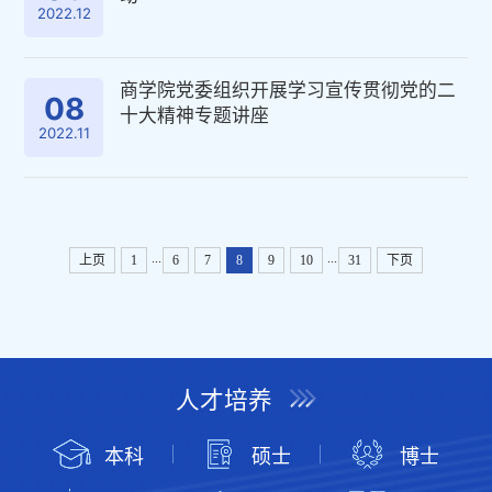
2022.12
商学院党委组织开展学习宣传贯彻党的二
08
十大精神专题讲座
2022.11
...
...
上页
1
6
7
8
9
10
31
下页
人才培养
本科
硕士
博士