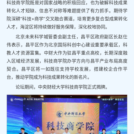
科技商学院既是对国家战略的积极回应，也为破解科技成果
转化人才短缺、信息不对称等难题提供了有力抓手。期待学
院深耕“科技+商学”交叉融合赛道，培育更多复合型成果转化
人才，海淀区将持续做好服务保障，深化校地协同。
北京未来科学城管委会副主任，昌平区政府副区长赵仕
伟表示，昌平区作为北京国际科创中心建设重要承载区，科
教人才资源富集。中财大作为驻昌平重点高校，长期深度融
入区域经济发展，科技商学院办学方向与昌平产业布局高度
契合。昌平区将一如既往支持学校发展，搭建校企合作平
台，推动学院成为科技成果转化的新名片。
论坛期间，中央财经大学科技商学院正式揭牌。