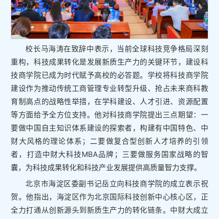
校长马海涛在致辞中表示，当前全球科技竞争格局深刻
重构，科技成果转化是发展新质生产力的关键环节，建设科
技商学院已成为时代赋予高校的必答题。学校将科技商学院
建设作为推动传统工商管理专业转型升级、抢占未来商科教
育制高点的战略性举措，在学科建设、人才引进、资源配置
等方面给予全方位支持。他对科技商学院提出三点期望：一
要做中国自主知识体系建设的探索者，构建有中国特色、中
财大风格的理论体系；二要做复合型创新人才培养的引领
者，打造中财大科技MBA品牌；三要做服务国家战略的智
囊，为科技成果转化和科技产业发展提供高质量智力支撑。
北京市海淀区委副书记岳立向科技商学院的成立表示祝
贺。他指出，海淀区作为北京国际科技创新中心核心区，正
全力打通从创新源头到新质生产力的转化链条。中财大成立