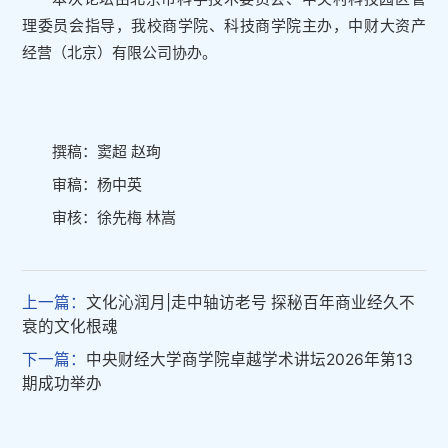
理委员会指导，我校商学院、科技商学院主办，中财大资产
经营（北京）有限公司协办。
撰稿：窦超 赵珣
审稿：杨中英
审核：徐先梅 林嵩
上一篇：
文化沁润月|走中轴访老号 探秘百年商业经久不
衰的文化根魂
下一篇：
中央财经大学商学院卓越学术讲坛2026年第13
期成功举办