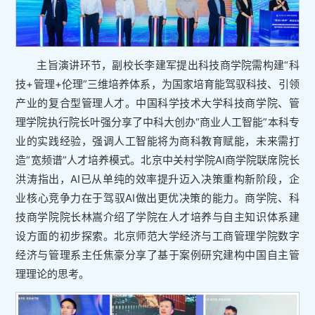
主旨演讲环节，副校长李建军提出科技商学院需构建“科
技+管理+伦理”三维培养体系，为国家培育能驾驭科技、引领
产业的复合型管理人才。中国科学技术大学科技商学院、管
理学院执行院长叶强分享了中科大创办“商业人工智能”本科专
业的实践经验，强调人工智能将为商科教育赋能，未来需打
造“宽频谱”人才培养模式。北京中关村学院AI商学院联席院长
洪涛指出，AI已从单纯的效率提升迈入决策重构新阶段，企
业核心竞争力在于驾驭AI做出更优决策的能力。商学院、科
技商学院院长林嵩介绍了学院在人才培养与自主知识体系建
设方面的初步探索。北京师范大学经济与工商管理学院数字
经济与管理系主任焦豪分享了基于案例研究建构中国自主管
理理论的思考。