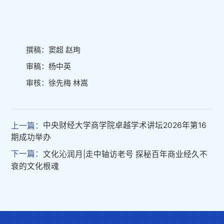
撰稿：窦超 赵珣
审稿：杨中英
审核：徐先梅 林嵩
上一篇：
中央财经大学商学院卓越学术讲坛2026年第16
期成功举办
下一篇：
文化沁润月|走中轴访老号 探秘百年商业经久不
衰的文化根魂