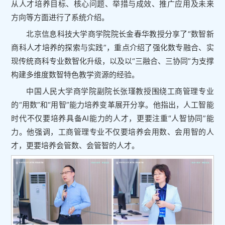
从人才培养目标、核心问题、举措与成效、推广应用及未来
方向等方面进行了系统介绍。
北京信息科技大学商学院院长金春华教授分享了“数智新
商科人才培养的探索与实践”，重点介绍了强化数专融合、实
现传统商科专业数智化升级，以及以“三融合、三协同”为支撑
构建多维度数智特色教学资源的经验。
中国人民大学商学院副院长张瑾教授围绕工商管理专业
的“用数”和“用智”能力培养变革展开分享。他指出，人工智能
时代不仅要培养具备AI能力的人才，更要注重“人智协同”能
力。他强调，工商管理专业不仅要培养会用数、会用智的人
才，更要培养会管数、会管智的人才。