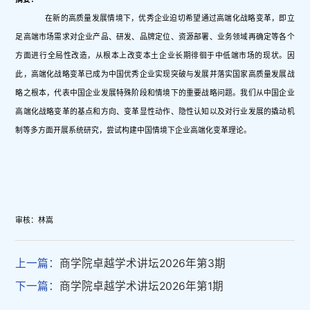
在新的高质量发展情境下，优秀企业迫切希望通过高端化战略变革，即立
足高端市场需求对企业产品、研发、品牌定位、资源部署、业务领域再确定等各个
方面进行全局性改造，从根本上改变本土企业长期徘徊于中低端市场的现状。因
此，高端化战略变革已成为中国优秀企业实现突破与发展并落实国家高质量发展战
略之根本，代表中国企业发展特殊阶段和情境下的重要战略问题。我们从中国企业
高端化战略变革的基点和方向、变革显性动作、隐性认知以及对行业发展的撬动机
制等多方面开展系统研究，尝试构建中国情境下企业高端化变革理论。
审核：林嵩
上一篇：
商学院卓越学术讲坛2026年第3期
下一篇：
商学院卓越学术讲坛2026年第1期