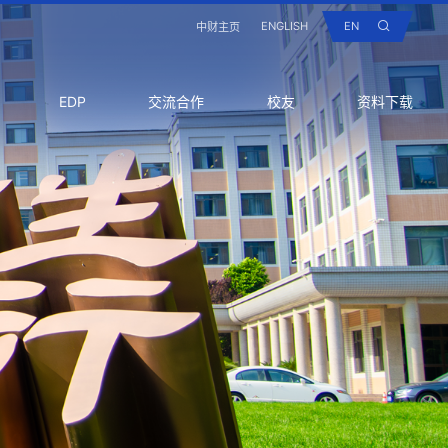
ENGLISH
EN
中财主页
EDP
交流合作
校友
资料下载