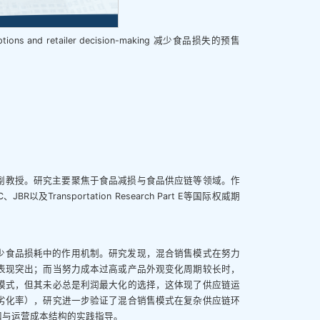
perceptions and retailer decision-making 减少食品损失的预售
副教授。研究主要聚焦于食品减损与食品供应链等领域。作
及Transportation Research Part E等国际权威期
少食品损耗中的作用机制。研究发现，混合销售模式在努力
表现突出；而当努力成本过高或产品外观变化周期较长时，
模式，但其未必总是利润最大化的选择，这体现了供应链运
劣化率），研究进一步验证了混合销售模式在复杂供应链环
知与运营成本结构的实践指导。