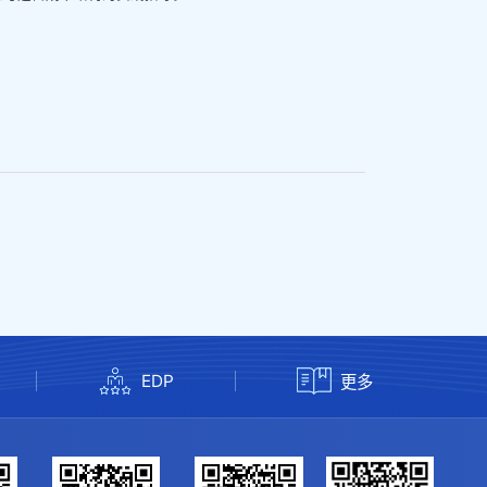
EDP
更多