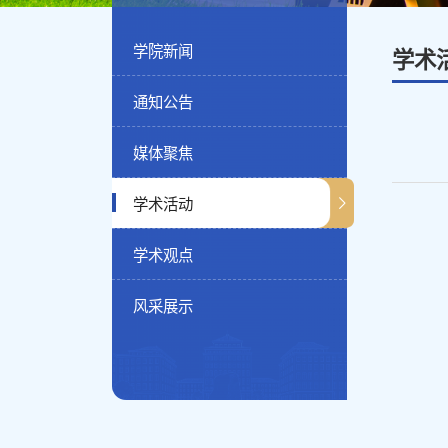
学院新闻
学术
通知公告
媒体聚焦
学术活动
学术观点
风采展示