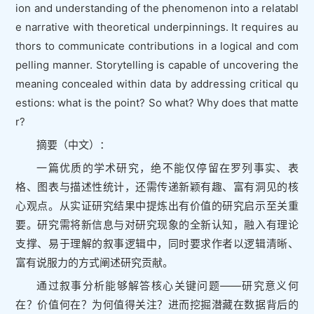
ion and understanding of the phenomenon into a relatabl
e narrative with theoretical underpinnings. It requires au
thors to communicate contributions in a logical and com
pelling manner. Storytelling is capable of uncovering the
meaning concealed within data by addressing critical qu
estions: what is the point? So what? Why does that matte
r?
摘要（中文）：
一篇优质的学术研究，绝不能仅停留在罗列事实、表
格、图表与描述性统计，还需传递新颖有趣、富有洞见的核
心观点。从实证研究结果中提炼出有价值的研究启示至关重
要。研究需将新信息与对研究现象的全新认知，融入有理论
支撑、易于理解的叙事逻辑中，同时要求作者以逻辑清晰、
富有说服力的方式阐述研究贡献。
通过叙事分析能够解答核心关键问题——研究意义何
在？价值何在？为何值得关注？进而挖掘潜藏在数据背后的