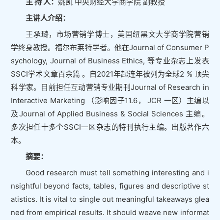
主 持 人：
姚凯 中央财经大学商学院 副教授
主讲人介绍：
王承璐，市场营销学博士，美国纽黑文大学商学院营销
学终身教授。福尔布莱特学者。他在Journal of Consumer P
sychology, Journal of Business Ethics, 等专业杂志上发表
SSCI学术文章百余篇 。自2021年起连年被列为全球2 % 顶尖
科学家。目前担任互动营销专业期刊Journal of Research in
Interactive Marketing （影响因子11.6， JCR 一区）主编以
及Journal of Applied Business & Social Sciences 主编。
多次担任十多个SSCI一区杂志的特刊执行主编。出版著作六
本。
摘要：
Good research must tell something interesting and i
nsightful beyond facts, tables, figures and descriptive st
atistics. It is vital to single out meaningful takeaways glea
ned from empirical results. It should weave new informat