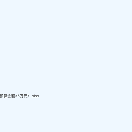
金额≥5万元）.xlsx