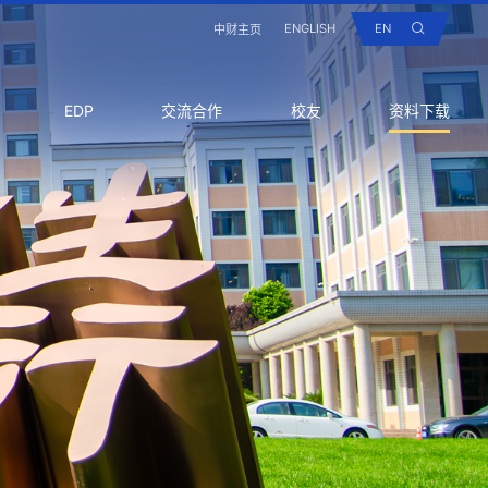
ENGLISH
EN
中财主页
EDP
交流合作
校友
资料下载