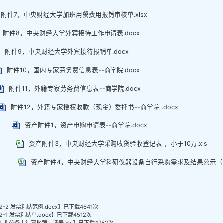
附件7，中央财经大学加班用餐费用报销审核单.xlsx
附件8，中央财经大学外宾接待工作申请表.docx
附件9，中央财经大学外宾接待报销单.docx
附件10，国内专家劳务费信息表--商学院.docx
附件11，外籍专家劳务费信息表--商学院.docx
附件12，外籍专家授权收款（现金）委托书--商学院 .docx
资产附件1，资产申购申请表--商学院.docx
资产附件3，中央财经大学采购收货验收登记表 ，小于10万.xls
资产附件4，中央财经大学科研仪器设备自行采购需求及结果公示（预算
2-2 发票粘贴范例.docx
】已下载
4641
次
2-1 发票粘贴单.docx
】已下载
4512
次
1 非公务卡结算报销申请表.xls
】已下载
4752
次