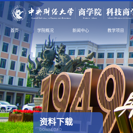
首页
学院概况
新闻中心
教学项目
资料下载
DOWNLOAD