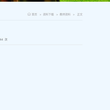
首页
资料下载
教师资料
正文
44
次