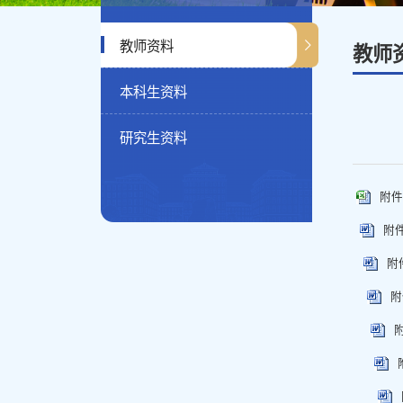
教师资料
教师
本科生资料
研究生资料
附件
附件
附
附