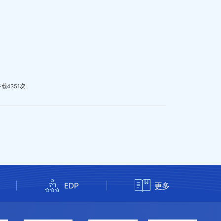
下载
4351
次
EDP
更多