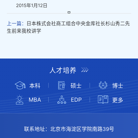
2015年1月12日
上一篇：
日本株式会社商工组合中央金库社长杉山秀二先
生前来我校讲学
人才培养
本科
硕士
博士
MBA
EDP
更多
联系地址：
北京市海淀区学院南路39号