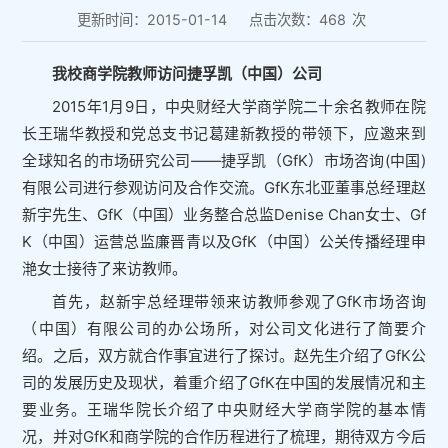
更新时间：2015-01-14
点击次数：
468
次
我校商学院教师访问捷孚凯（中国）公司
2015年1月9日，中央财经大学商学院二十余名教师在院
长王瑞华教授和党总支书记葛建新教授的带领下，应邀来到
全球知名的市场研究公司——捷孚凯（GfK）市场咨询(中国)
有限公司进行参观访问及合作交流。GfK东北亚董事总经理赵
新宇先生、GfK（中国）业务整合总监Denise Chan女士、Gf
K（中国）运营总监廉晋青以及GfK（中国）公关传播经理申
滟女士接待了来访教师。
首先，赵新宇总经理带领来访教师参观了GfK市场咨询
（中国）有限公司的办公场所，对公司文化进行了简要介
绍。之后，双方就合作事宜进行了探讨。赵先生介绍了GfK公
司的发展历史及现状，着重介绍了GfK在中国的发展情况和主
要业务。王瑞华院长介绍了中央财经大学商学院的基本情
况，并对GfK和商学院的合作历程进行了梳理，期待双方今后