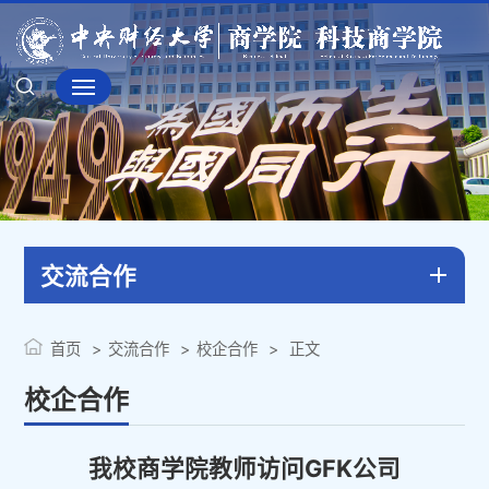
交流合作
首页
交流合作
校企合作
正文
校企合作
我校商学院教师访问GFK公司