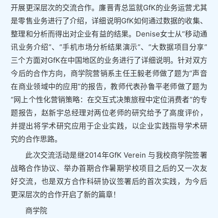
开展更深层次的交流合作。廉晋青总监就GfK的业务运营尤其
是零售业务进行了介绍，详细说明GfK如何通过数据的收集、
整理和分析而得出对企业有益的结果。Denise女士从“移动通
讯业务介绍”、“手机市场分析结果演示”、“大数据项目分享”
三个方面对GfK在中国地区的业务进行了详细说明。针对双方
今后的合作方向，商学院营销系主任王毅老师做了题为“声音
在商业领域中的应用”的报告，教师代表孙鲁平老师做了题为
“网上个性化营销策略：在交互式决策旅程中定位消费者”的专
题报告，赵新宇总经理对两位老师的研究给予了高度评价，
并提出将学术研究应用于企业实践，以企业实践指导学术研
究的合作思路。
此次交流活动是继2014年GfK Verein 与我校商学院签署
战略合作协议、举办首期合作暑期学校项目之后的又一次友
好交流，也是双方合作科研协议签署后的首次实践，为今后
更深层次的合作开启了新的篇章！
商学院