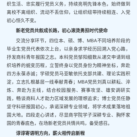
织生活、忠实履行党员义务，持续亮明先锋本色，始终做到
离校不离组织、流动不丢信仰，让组织纽带持续相连、入党
初心恒久不变。
新老党员共叙成长路，初心滚烫勇担时代使命
交流分享环节，四位本、硕、博、MBA不同培养阶段的
毕业生党员代表依次上台，以亲身求学经历回溯入党心路，
抒发商科青年报国之志。本科党员邹阳细数从递交申请到组
织培养的蜕变历程，立誓终身以党员身份为精神坐标，奔赴
四方永葆赤诚；学硕党员马亚敏依托支部共建、理论实践积
淀，立志扎根基层一线奉献青春；MBA党员刘真以耕耘、淬
炼、奔赴为主线，结合校园服务、赛事攻坚、雄安调研实
践，畅谈商科人才助力区域发展的理想追求；博士党员任静
坚守科研报国初心，承诺深耕专业领域，将学术成果落地祖
国大地。四段走心讲述，尽显商学院学子深耕专业、胸怀家
国的青春底色，在场新老党员共情共鸣，备受感召。
谆谆寄语明方向，薪火相传启新程