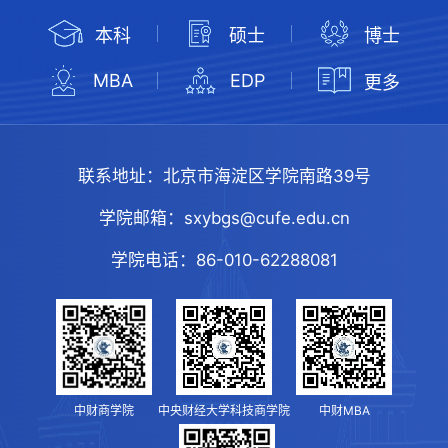
本科
硕士
博士
MBA
EDP
更多
联系地址：
北京市海淀区学院南路39号
学院邮箱：
sxybgs@cufe.edu.cn
学院电话：
86-010-62288081
中财商学院
中央财经大学科技商学院
中财MBA