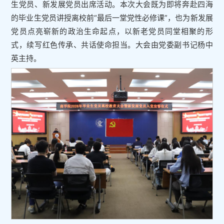
生党员、新发展党员出席活动。本次大会既为即将奔赴四海
的毕业生党员讲授离校前“最后一堂党性必修课”，也为新发展
党员点亮崭新的政治生命起点，以新老党员同堂相聚的形
式，续写红色传承、共话使命担当。大会由党委副书记杨中
英主持。