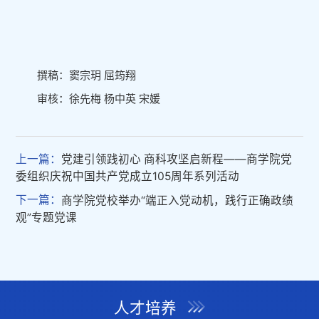
撰稿：窦宗玥 屈筠翔
审核：徐先梅 杨中英 宋媛
上一篇：
党建引领践初心 商科攻坚启新程——商学院党
委组织庆祝中国共产党成立105周年系列活动
下一篇：
商学院党校举办“端正入党动机，践行正确政绩
观”专题党课
人才培养