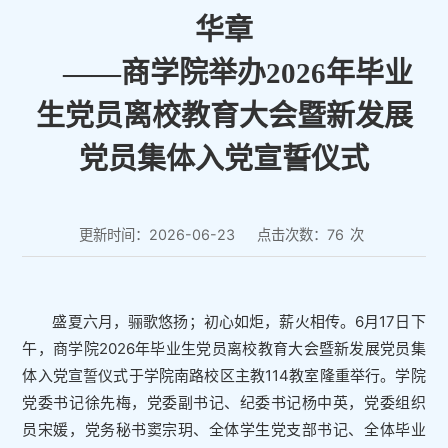
华章
——商学院举办2026年毕业
生党员离校教育大会暨新发展
党员集体入党宣誓仪式
更新时间：2026-06-23
点击次数：
76
次
盛夏六月，骊歌悠扬；初心如炬，薪火相传。6月17日下
午，商学院2026年毕业生党员离校教育大会暨新发展党员集
体入党宣誓仪式于学院南路校区主教114教室隆重举行。学院
党委书记徐先梅，党委副书记、纪委书记杨中英，党委组织
员宋媛，党务秘书窦宗玥、全体学生党支部书记、全体毕业