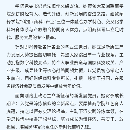
学院党委书记徐先梅作总结寄语。她带领大家回望商学
院深耕财经育人、迭代升级、创新发展的奋进之路，细致阐
释学院“科技+商科+产业”三位一体融合办学特色、交叉化学
科培育体系与产教融合协同育人优势，点明商科青年立足时
代、服务大局的专业根基。
针对即将奔赴各行各业的毕业生党员，她立足新质生产
力发展大势提出殷切嘱托：希望大家跳出单一专业视角，主
动拥抱数字科技变革，将个人职业赛道与国家科技攻关、产
业升级、成果转化等核心战略同频共振，以党员初心锚定人
生航向，用好财经商科专业所长，扎根一线实干报国，在服
务经济社会高质量发展中绽放青年价值。
面向刚踏上政治生命新征程的新发展党员，她寄予成长
期许：入党是淬炼信仰的全新起点，要厚植商学院红色育人
底蕴，持之以恒夯实理论根基，主动下沉实践淬炼本领，在
学思践悟中校准理想坐标，努力成长为懂经济、善实干、敢
担当，堪当民族复兴重任的新时代商科先锋。