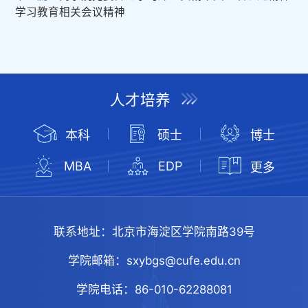
学习教育相关会议精神
人才培养
本科
硕士
博士
MBA
EDP
更多
联系地址：
北京市海淀区学院南路39号
学院邮箱：
sxybgs@cufe.edu.cn
学院电话：
86-010-62288081