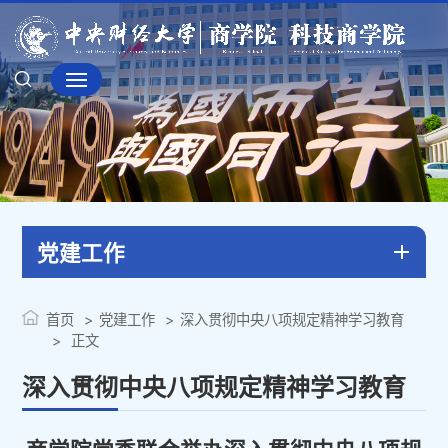
党建工作
首页
党建工作
深入贯彻中央八项规定精神学习教育
正文
深入贯彻中央八项规定精神学习教育