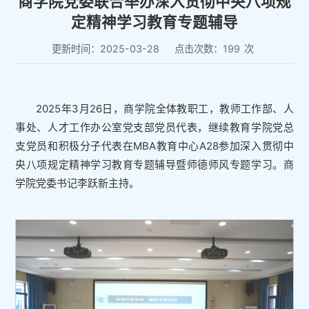
商学院党委联合举办深入贯彻中央八项规
定精神学习教育专题辅导
更新时间：2025-03-28
点击次数：
199
次
2025年3月26日，商学院全体教职工，教师工作部、人
事处、人才工作办公室党支部党员代表，继续教育学院党总
支党员和积极分子代表在MBA教育中心A28参加深入贯彻中
央八项规定精神学习教育专题辅导暨师德师风专题学习。商
学院党委书记李跃新主持。