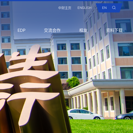
ENGLISH
EN
中财主页
EDP
交流合作
校友
资料下载