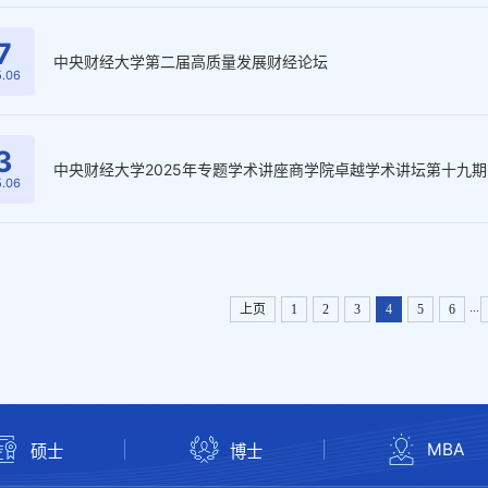
7
中央财经大学第二届高质量发展财经论坛
.06
3
中央财经大学2025年专题学术讲座商学院卓越学术讲坛第十九期
.06
...
上页
1
2
3
4
5
6
MBA
硕士
博士