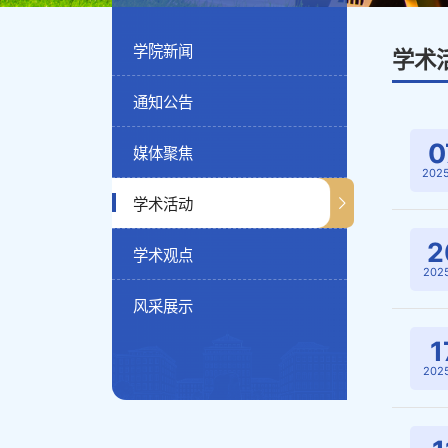
学院新闻
学术
通知公告
0
媒体聚焦
2025
学术活动
2
学术观点
2025
风采展示
1
2025