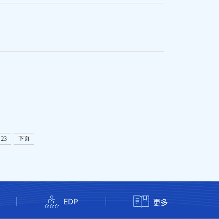
23
下页
EDP
更多