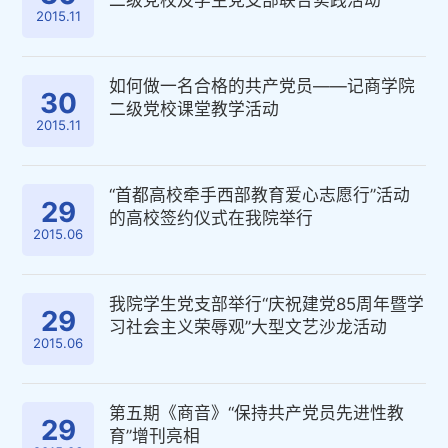
二级党校及学生党支部联合实践活动
2015.11
如何做一名合格的共产党员——记商学院
30
二级党校课堂教学活动
2015.11
“首都高校牵手西部教育爱心志愿行”活动
29
的高校签约仪式在我院举行
2015.06
我院学生党支部举行“庆祝建党85周年暨学
29
习社会主义荣辱观”大型文艺沙龙活动
2015.06
第五期《商音》“保持共产党员先进性教
29
育”增刊亮相