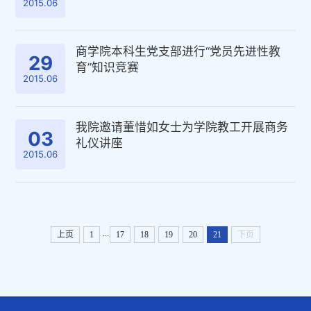
2015.06
商学院本科生党支部进行“党员先进性教
29
育”知识竞赛
2015.06
我院邀请董惜如女士为学院教工开展商务
03
礼仪讲座
2015.06
...
上页
1
17
18
19
20
21
下页