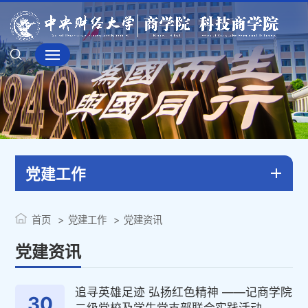
党建工作
首页
党建工作
党建资讯
党建资讯
追寻英雄足迹 弘扬红色精神 ——记商学院
30