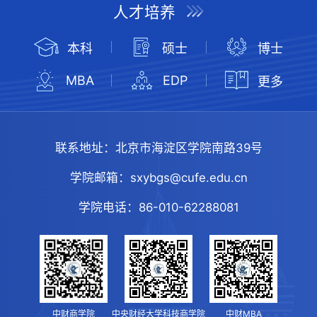
人才培养
本科
硕士
博士
MBA
EDP
更多
联系地址：
北京市海淀区学院南路39号
学院邮箱：
sxybgs@cufe.edu.cn
学院电话：
86-010-62288081
中财商学院
中央财经大学科技商学院
中财MBA