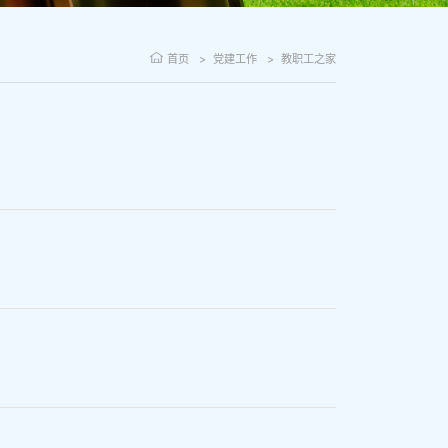
首页
党建工作
教职工之家