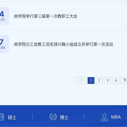
4
商学院举行第三届第一次教职工大会
.01
7
商学院分工会教工羽毛球兴趣小组成立并举行第一次活动
.06
上页
1
2
3
4
下
MBA
硕士
博士