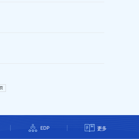
页
EDP
更多