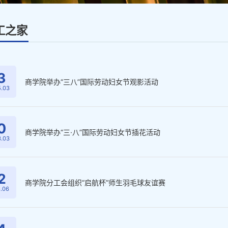
工之家
3
商学院举办“三八”国际劳动妇女节观影活动
.03
0
商学院举办“三·八”国际劳动妇女节插花活动
.03
2
商学院分工会组织“启航杯”师生羽毛球友谊赛
.06