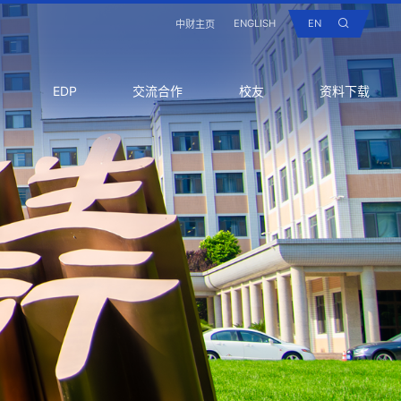
ENGLISH
EN
中财主页
EDP
交流合作
校友
资料下载