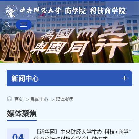
新闻中心
首页
新闻中心
媒体聚焦
媒体聚焦
【新华网】中央财经大学举办“科技+商学”
04