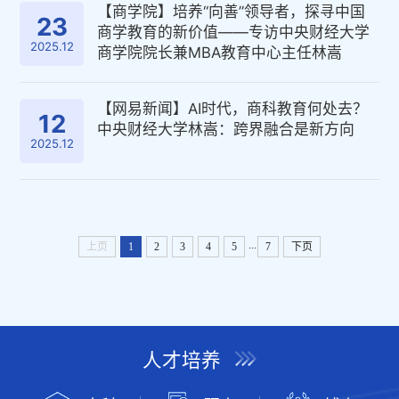
【商学院】培养“向善”领导者，探寻中国
23
商学教育的新价值——专访中央财经大学
2025.12
商学院院长兼MBA教育中心主任林嵩
【网易新闻】AI时代，商科教育何处去？
12
中央财经大学林嵩：跨界融合是新方向
2025.12
...
上页
1
2
3
4
5
7
下页
人才培养