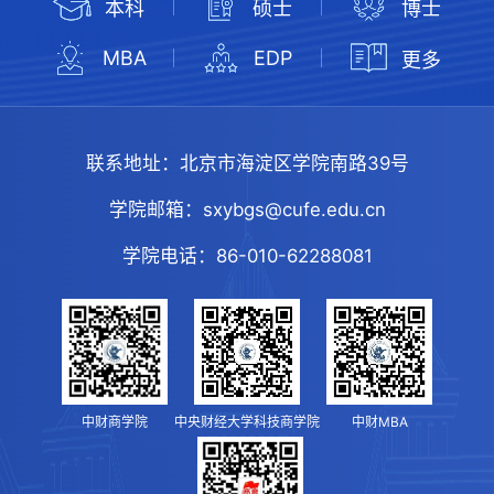
本科
硕士
博士
MBA
EDP
更多
联系地址：
北京市海淀区学院南路39号
学院邮箱：
sxybgs@cufe.edu.cn
学院电话：
86-010-62288081
中财商学院
中央财经大学科技商学院
中财MBA