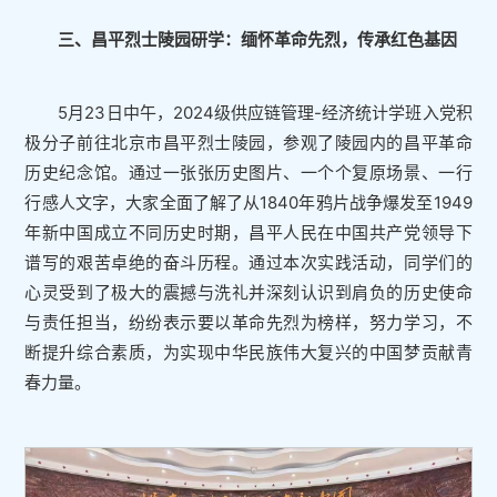
三、昌平烈士陵园研学：缅怀革命先烈，传承红色基因
5月23日中午，2024级供应链管理-经济统计学班入党积
极分子前往北京市昌平烈士陵园，参观了陵园内的昌平革命
历史纪念馆。通过一张张历史图片、一个个复原场景、一行
行感人文字，大家全面了解了从1840年鸦片战争爆发至1949
年新中国成立不同历史时期，昌平人民在中国共产党领导下
谱写的艰苦卓绝的奋斗历程。通过本次实践活动，同学们的
心灵受到了极大的震撼与洗礼并深刻认识到肩负的历史使命
与责任担当，纷纷表示要以革命先烈为榜样，努力学习，不
断提升综合素质，为实现中华民族伟大复兴的中国梦贡献青
春力量。