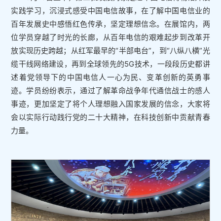
实践学习，沉浸式感受中国电信故事，在了解中国电信业的
百年发展史中感悟红色传承，坚定理想信念。在展馆内，两
位学员穿越了时光的长廊，从百年电信的艰难起步到改革开
放实现历史跨越；从红军最早的“半部电台”，到“八纵八横”光
缆干线网络建设，再到全球领先的5G技术，一段段历史都讲
述着党领导下的中国电信人一心为民、变革创新的英勇事
迹。学员纷纷表示，通过了解革命战争年代通信战士的感人
事迹，更加坚定了将个人理想融入国家发展的信念，大家将
会以实际行动践行党的二十大精神，在科技创新中贡献青春
力量。