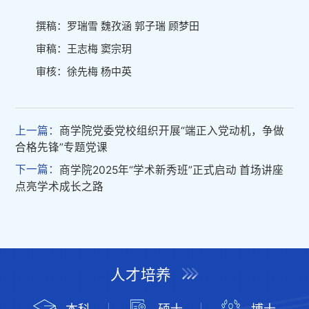
撰稿：罗瑞雪 魏孜涵 郭子瑞 顾梦田
审稿：王志梅 窦宗玥
审核：徐先梅 杨中英
上一篇：
商学院党委党校组织开展“端正入党动机，争做
合格先锋”专题党课
下一篇：
商学院2025年“学术新秀班”正式启动 首场讲座
点亮学术成长之路
人才培养