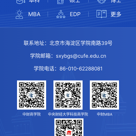
本科
硕士
博士
MBA
EDP
更多
联系地址：
北京市海淀区学院南路39号
学院邮箱：
sxybgs@cufe.edu.cn
学院电话：
86-010-62288081
中财商学院
中央财经大学科技商学院
中财MBA