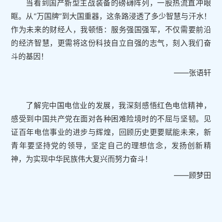
当看到国产新型主战装备的磅礴阵列，一股热流直冲眼
眶。从“万国牌”到大国重器，这条路浸透了多少智慧与汗水！
作为未来的财经人，我顿悟：服务强国强军，不仅需要前沿
的经济智慧，更需将这份科技自立自强的志气，刻入我们奋
斗的基因！
——张语轩
了解完中国电信业的发展，我深刻感悟红色电信精神，
感受到中国共产党在面对各种困难险境时的不屈与坚韧。见
证百年电信事业的进步与辉煌，回顾历史更要赋能未来，新
青年要坚持党的领导，坚定自己的理想信念，发扬创新精
神，为实现中华民族伟大复兴而努力奋斗！
——顾梦田