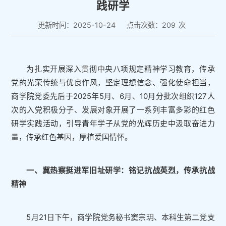
践研学
更新时间：2025-10-24
点击次数：
209
次
为扎实开展深入贯彻中央八项规定精神学习教育，传承
党的光荣传统与优良作风，坚定理想信念、强化使命担当，
商学院党委先后于2025年5月、6月、10月分批次组织127人
次的入党积极分子、发展对象开展了一系列丰富多彩的红色
研学实践活动，引导青年学子从党的光辉历史中汲取奋进力
量，传承红色基因，厚植爱国情怀。
一、冀热察挺进军旧址研学：铭记抗战英烈，传承抗战
精神
5月21日下午，商学院党务秘书窦宗玥、本科生第二党支