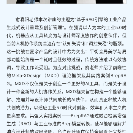
俞春阳老师本次讲座的主题为“基于RAG引擎的工业产品
生成式设计重建及创新管理”。在强调以人为本的工业5.0时
代，机器应从工具转变为与设计师深度协作的创意伙伴，但
当前人机协作系统普遍存在“认知失调”和“调控失稳”的瓶颈。
这一挑战在复杂产品的设计中尤为突出：平衡全局美学与局
部功能始终是一个耗时且低效的过程，传统方法难以有效协
调，导致工作流受阻。为应对此挑战，俞老师介绍了前瞻性
的Meta-XDesign（MXD）理论框架及其实践案例BrepRA
G。MXD不仅仅是关于创造一个更好的AI工具，而是关于设
计一种全新的人机协作关系。MXD框架旨在构建一个能够理
解、推理并与设计师共同成长的AI伙伴，从而真正释放人机
共创的潜力，以适应工业5.0时代对创新、效率和人本主义的
更高要求。其强大实践案例——BrepRAG通过融合检索增强
生成（RAG）与工业标准的Brep模型转换，使AI能够理解并
响应设计师的深层意图，允许设计师在保持全局设计完整性