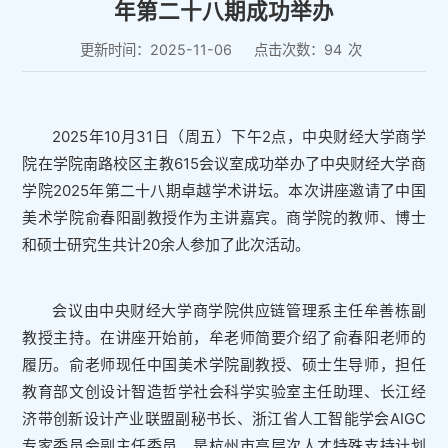
年第二十八期成功举办
更新时间：2025-11-06
点击次数：
94
次
2025年10月31日（周五）下午2点，中央财经大学商学
院在学院南路校区主教615会议室成功举办了中央财经大学商
学院2025年第二十八期卓越学术讲坛。本次讲座邀请了中国
美术学院俞春阳副教授作为主讲嘉宾。商学院的教师、博士
和硕士研究生共计20余人参加了此次活动。
会议由中央财经大学商学院供应链管理系主任牟善栋副
教授主持。在讲座开始前，牟老师简要介绍了俞春阳老师的
履历。俞老师现任中国美术学院副教授、硕士生导师，担任
教育部文创设计智造哲学社会科学实验室主任助理、长江经
济带创新设计产业联盟副秘书长、浙江省人工智能学会AIGC
专家委员会副主任委员，是杭州市高层次人才特殊支持计划