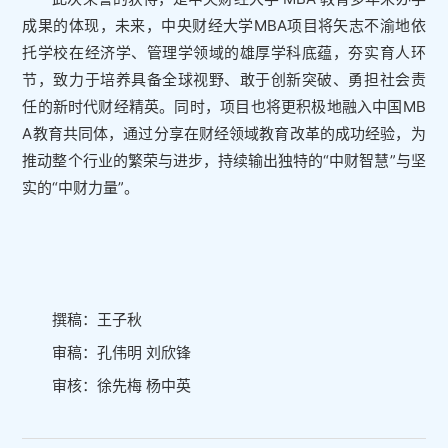
成果的体现，未来，中央财经大学MBA项目将矢志不渝地依
托学校在经济学、管理学领域的雄厚学科底蕴，夯实育人环
节，致力于培养具备全球视野、敢于创新突破、勇担社会责
任的新时代财经精英。同时，项目也将更积极地融入中国MB
A教育共同体，通过分享在财经领域教育改革的成功经验，为
推动整个行业的繁荣与进步，持续输出独特的“中财智慧”与坚
实的“中财力量”。
撰稿：王子秋
审稿：孔伟明 刘欣锋
审核：徐先梅 杨中英