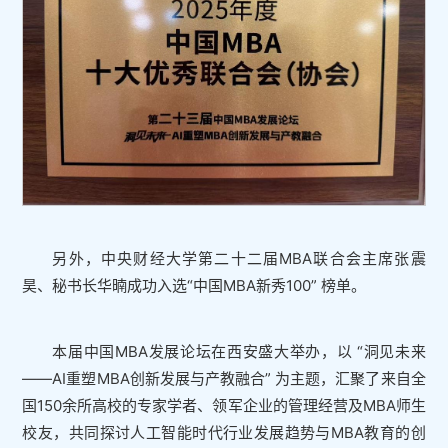
另外，中央财经大学第二十二届MBA联合会主席张震
昊、秘书长华暔成功入选“中国MBA新秀100” 榜单。
本届中国MBA发展论坛在西安盛大举办，以 “洞见未来
——AI重塑MBA创新发展与产教融合” 为主题，汇聚了来自全
国150余所高校的专家学者、领军企业的管理经营及MBA师生
校友，共同探讨人工智能时代行业发展趋势与MBA教育的创