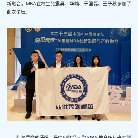
新融合。MBA在校生张震昊、华暔、于国磊、王子秋参加了
此次论坛。
此次荣誉的获得，是中央财经大学 MBA 教育多年来办学