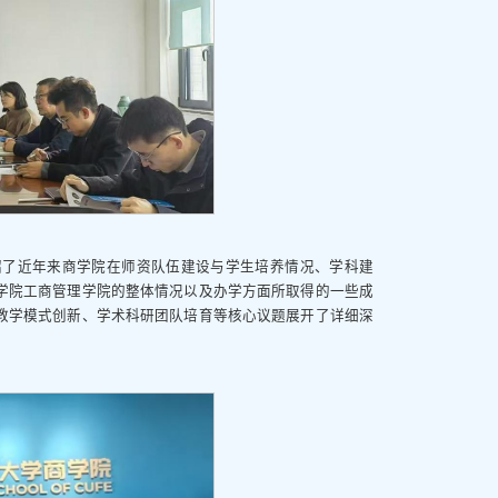
绍了近年来商学院在师资队伍建设与学生培养情况、学科建
学院工商管理学院的整体情况以及办学方面所取得的一些成
教学模式创新、学术科研团队培育等核心议题展开了详细深