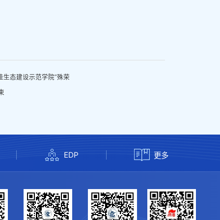
佳生态建设示范学院”殊荣
束
EDP
更多