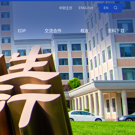
ENGLISH
EN
中财主页
EDP
交流合作
校友
资料下载