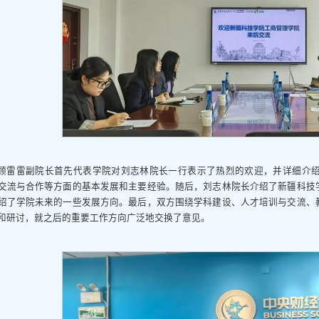
顾雷雷副院长首先代表学院对刘志林院长一行表示了热烈的欢迎，并详细介
交流与合作等方面的基本发展和主要经验。随后，刘志林院长介绍了新疆科技
绍了学院未来的一些发展方向。最后，双方围绕学科建设、人才培训与交流、
和研讨，就之后的重要工作方向广泛地交换了意见。