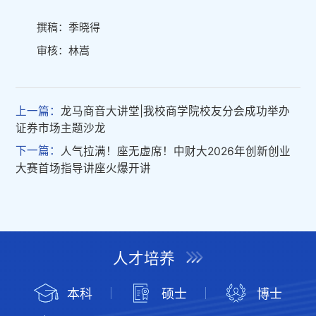
撰稿：季晓得
审核：林嵩
上一篇：
龙马商音大讲堂|我校商学院校友分会成功举办
证券市场主题沙龙
下一篇：
人气拉满！座无虚席！中财大2026年创新创业
大赛首场指导讲座火爆开讲
人才培养
本科
硕士
博士