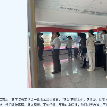
结束后，商学院教工党员一致表示深受教育，“铁军”的将士们比铁还硬，比钢
神，他们坚持真理、坚守理想、不怕牺牲、英勇斗争精神；他们对党忠诚、不