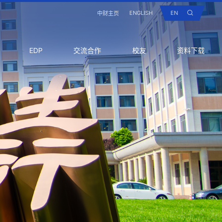
ENGLISH
EN
中财主页
EDP
交流合作
校友
资料下载