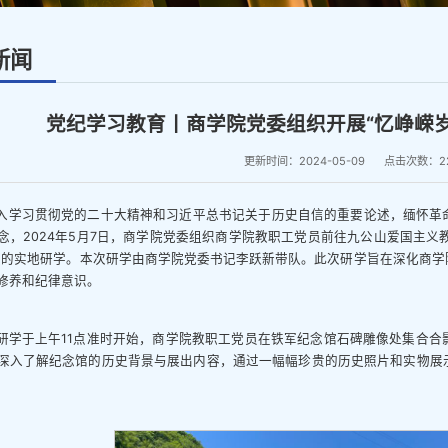
新闻
​党纪学习教育丨商学院党委组织开展“忆峥嵘
更新时间：2024-05-09
点击次数：
2
入学习贯彻党的二十大精神和习近平总书记关于历史自信的重要论述，缅怀革
念，2024年5月7日，商学院党委组织商学院教职工党员前往九公山爱国主义
题的实地研学。本次研学由商学院党委书记李跃新带队。此次研学旨在深化商学
修养和纪律意识。
研学于上午11点准时开始，商学院教职工党员在铁军纪念馆石碑雕像处集合合
深入了解纪念馆的历史背景与展出内容，通过一幅幅珍贵的历史照片和实物展