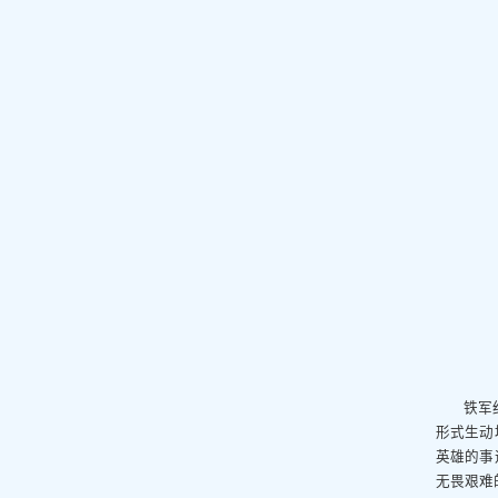
铁军
形式生动
英雄的事
无畏艰难