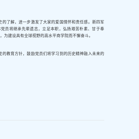
史的了解，进一步激发了大家的爱国情怀和责任感。新四军
体党员将继承先辈遗志，立足本职，弘扬艰苦朴素、甘于奉
命，为建设具有全球视野的高水平商学院而不懈奋斗。
党的教育方针，鼓励党员们将学习到的历史精神融入未来的