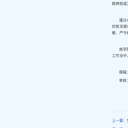
精神将成
通过
的铁军精
献、严守
商学
工作当中
撰稿
审核
上一篇：