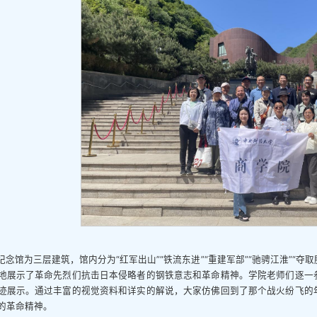
纪念馆为三层建筑，馆内分为“红军出山”“铁流东进”“重建军部”“驰骋江淮”“夺
地展示了革命先烈们抗击日本侵略者的钢铁意志和革命精神。学院老师们逐一
迹展示。通过丰富的视觉资料和详实的解说，大家仿佛回到了那个战火纷飞的
的革命精神。