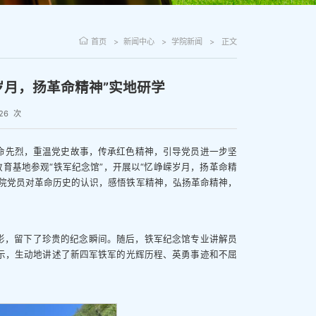
首页
新闻中心
学院新闻
正文
岁月，扬革命精神”实地研学
26
次
命先烈，重温党史故事，传承红色精神，引导党员进一步坚
教育基地参观“铁军纪念馆”，开展以“忆峥嵘岁月，扬革命精
院党员对革命历史的认识，感悟铁军精神，弘扬革命精神，
影，留下了珍贵的纪念瞬间。随后，铁军纪念馆专业讲解员
示，生动地讲述了新四军铁军的光辉历程、英勇事迹和不屈