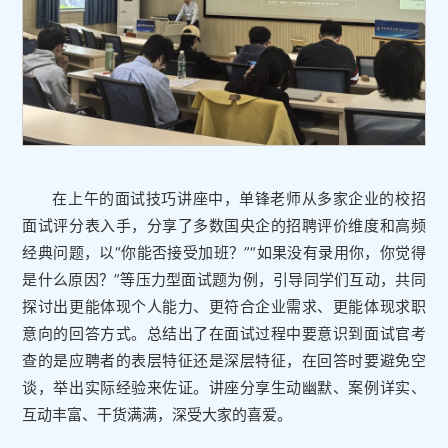
在上午的面试技巧讲座中，单锋老师从多家企业的校招
面试评分表入手，分享了多数国央企的招聘评价维度和高频
经典问题，以“你能否接受加班？”“如果没有录用你，你觉得
是什么原因？”等压力型面试题为例，引导同学们互动，共同
探讨出更能体现个人能力、更符合企业需求、更能体现求职
意向的回答方式。总结出了在面试过程中要意识到面试官考
查的是应聘者的表层特征还是深层特征，在回答时要避免空
谈，举出实际经验来佐证。讲座分享生动幽默、案例详实、
互动丰富、干货满满，深受大家的喜爱。