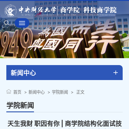
新闻中心
首页
新闻中心
学院新闻
正文
学院新闻
天生我财 职因有你 | 商学院结构化面试技