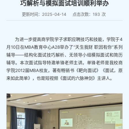
巧解析与模拟面试培训顺利举办
更新时间：2025-04-14
点击次数：
193
次
为进一步提高商学院学子求职应聘技巧和技能，学院于4
月10日在MBA教育中心A28举办了“天生我财 职因有你”系列
辅导——结构化面试技巧解析、无领导小组模拟面试和简历
辅导。本次面试指导特邀单锋老师主讲。单锋老师是我校商
学院2012届MBA校友，著有畅销书《靶向面试》《面试，原
来如此简单》，也是短视频《面试的六脉神剑》主讲人。