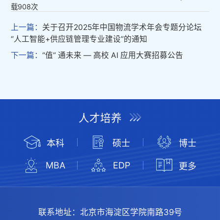
载
908
次
上一篇：
关于召开2025年中国物流学术年会专题分论坛
“人工智能+供应链管理专业建设”的通知
下一篇：
“值” 通未来 — 高校 AI 应用大赛招募公告
人才培养
本科
硕士
博士
MBA
EDP
更多
联系地址：
北京市海淀区学院南路39号