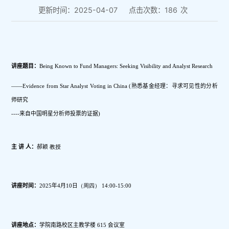
更新时间：2025-04-07
点击次数：
186
次
讲座题目：
Being Known to Fund Managers: Seeking Visibility and Analyst Research 
——Evidence from Star Analyst Voting in China (熟悉基金经理：寻求可见性的分析
师研究
----来自中国明星分析师投票的证据)
主 讲 人：
郝颖
 教授
讲座时间：
2025年4月
10
日
（
周四
）
 14
:00-1
5
:00
讲座地点：
学院南路校区主教学楼 615 会议室