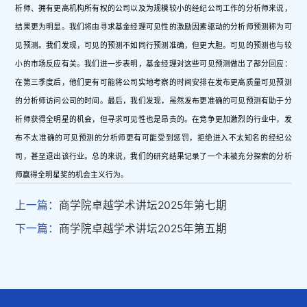
析师、拥有更高机构所有权的公司以及为规模较小的经纪公司工作的分析师来说，
结果更为明显。我们将由寻求基金经理可见性的激励因素驱动的分析师预测称为可
见预测。我们发现，可见的预测不如同行预测准确，但更大胆。可见的预测也与较
小的市场反应有关。我们进一步表明，基金经理对这些可见预测做出了部分回应：
在第三季度后，他们更有可能将公司实地考察的时间安排在发布更高质量可见预测
的分析师访问公司的时间。最后，我们发现，虽然发布更准确的可见预测有助于分
析师获得全明星的机会，但寻求可见性也是昂贵的。在竞争更加激烈的行业中，发
布不太准确的可见预测的分析师更有可能受到惩罚，拒绝进入不太知名的经纪公
司，甚至退出该行业。总的来说，我们的研究结果记录了一个未被充分探索的分析
师赢得全明星奖的机会主义行为。
上一篇：
商学院卓越学术讲坛2025年第七期
下一篇：
商学院卓越学术讲坛2025年第五期