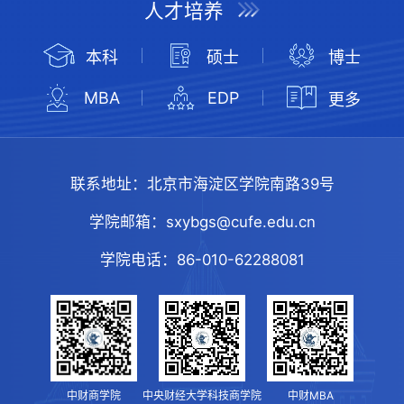
人才培养
本科
硕士
博士
MBA
EDP
更多
联系地址：
北京市海淀区学院南路39号
学院邮箱：
sxybgs@cufe.edu.cn
学院电话：
86-010-62288081
中财商学院
中央财经大学科技商学院
中财MBA