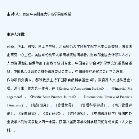
主 持 人：
窦超
中央财经大学商学院
副
教授
主讲人介绍：
郝颖，博士、教授、博士生导师、北京师范大学经管学院学术委员会委员，国资国
企研究中心主任。美国哥伦比亚大学商学院访问学者。财政部全国会计领军人才，
人力资源和社会保障部干部教育培训专家，中国会计学会对外学术交流委员会委
员，中国总会计师协会财务管理委员会委员，中国对外经济贸易会计学会理事。
作为项目负责人，郝颖教授主持了国家自然科学基金3项，教育部人文社科基金1
项。近年来，作为第一作者，在《Review of Accounting Studies》 、《Financial Ma
nagement》 、《Pacific Basin Finance Journal》 、《International Review of Financia
l Analysis 》、《经济研究》、《管理世界》、《管理科学学报》、《南开管理评
论》、《金融研究》、《会计研究》、《财经研究》、《中国管理科学》等国内外
重要学术刊物发表论文四十余篇。获第八届高等学校科学研究优秀成果奖（人文社
科）。