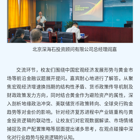
北京深海石投资顾问有限公司总经理阎嘉
交流环节，校友们围绕中国宏观经济发展形势与黄金市
场等前沿金融议题展开提问。嘉宾耐心地进行了解答。从聚
焦宏观经济增速换挡期的结构性矛盾、货币政策传导机制及
财政政策发力方向，同时结合黄金作为避险资产的属性，深
入剖析地缘政治冲突、美联储货币政策转向、全球央行购金
趋势等对金价的影响。针对经济复苏进程中产业链重构与黄
金投资逻辑的联动性，让校友们对宏观数据解读、市场情绪
捕捉及资产配置策略等层面提出诸多思考，在观点碰撞中深
化对行业趋势与投资逻辑的认知。