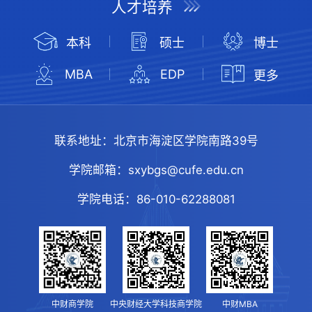
人才培养
本科
硕士
博士
MBA
EDP
更多
联系地址：
北京市海淀区学院南路39号
学院邮箱：
sxybgs@cufe.edu.cn
学院电话：
86-010-62288081
中财商学院
中央财经大学科技商学院
中财MBA