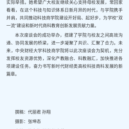
实际举措。她希望广大校友继续关心支持母校发展，常回家
看看，在这个科技与知识体系日新月异的时代，与学院携手
并肩，共同推动科技商学院建设开好局、起好步，为学校“双
一流”建设和新时代商科教育创新发展贡献力量。
本次座谈会的成功举办，搭建了学院与校友之间高效沟
通、协同发展的桥梁，进一步凝聚了共识、汇聚了合力。未
来，中央财经大学科技商学院将以此次座谈会为契机，充分
发挥校友资源优势，深化产教融合、科教融汇，加快推进各
项建设任务，奋力书写新时代财经类高校科技商科发展的新
篇章。
撰稿：代丽君 孙翔
摄影：张坤态