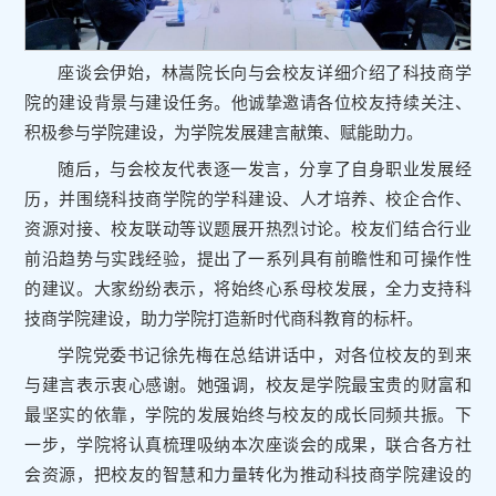
座谈会伊始，林嵩院长向与会校友详细介绍了科技商学
院的建设背景与建设任务。他诚挚邀请各位校友持续关注、
积极参与学院建设，为学院发展建言献策、赋能助力。
随后，与会校友代表逐一发言，分享了自身职业发展经
历，并围绕科技商学院的学科建设、人才培养、校企合作、
资源对接、校友联动等议题展开热烈讨论。校友们结合行业
前沿趋势与实践经验，提出了一系列具有前瞻性和可操作性
的建议。大家纷纷表示，将始终心系母校发展，全力支持科
技商学院建设，助力学院打造新时代商科教育的标杆。
学院党委书记徐先梅在总结讲话中，对各位校友的到来
与建言表示衷心感谢。她强调，校友是学院最宝贵的财富和
最坚实的依靠，学院的发展始终与校友的成长同频共振。下
一步，学院将认真梳理吸纳本次座谈会的成果，联合各方社
会资源，把校友的智慧和力量转化为推动科技商学院建设的