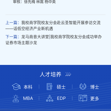
审核：徐先梅 林嵩 杨中英
上一篇：
我校商学院校友分会赴云圣智能开展参访交流
——话低空经济产业新机遇
下一篇：
龙马商音大讲堂|我校商学院校友分会成功举办
证券市场主题沙龙
人才培养
本科
硕士
博士
MBA
EDP
更多