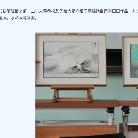
式讲解脸谱之前，主讲人蒋希校友先给大家介绍了两幅她自己的国画作品，并
笔画，水彩画等答案。