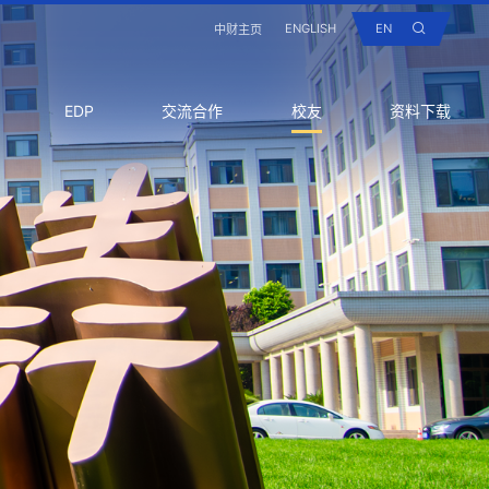
ENGLISH
EN
中财主页
EDP
交流合作
校友
资料下载