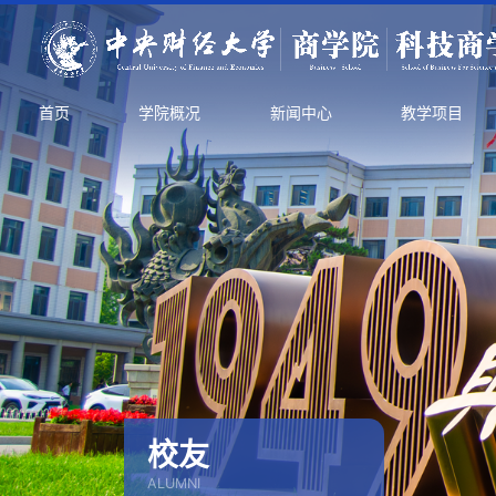
首页
学院概况
新闻中心
教学项目
校友
ALUMNI