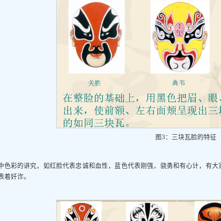
图3：三块瓦脸的特征
中色彩的讲究，如红脸代表忠诚和血性，蓝色代表刚强，骁勇和有心计，有大家
表着奸诈。