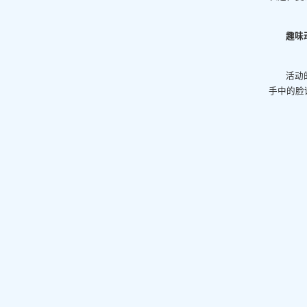
趣味
活动
手中的脸