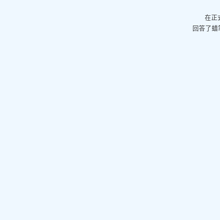
在正
回答了蜡