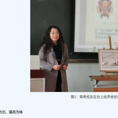
图1：蒋希校友在台上绘声绘色
为引，国风为体