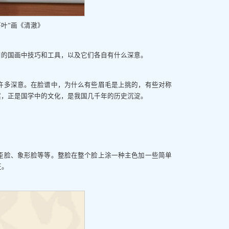
茶叶”画《清澈》
用的国画中技巧和工具，以及它们各自有什么深意。
许多深意。在脸谱中，为什么有些眉毛是上挑的，有些对称
案，正是国学中的文化，是我国几千年的历史沉淀。
歪脸、象形脸等等。整脸在整个脸上涂一种主色加一些简单
征。