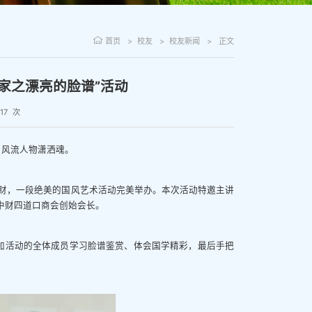
首页
校友
校友新闻
正文
家之漂亮的脸谱”活动
17
次
，风流人物潇洒魂。
我财，一段绝美的国风艺术活动完美举办。本次活动特邀主讲
中财四道口商会创始会长。
加活动的全体成员学习脸谱鉴赏、体会国学精彩，最后手把