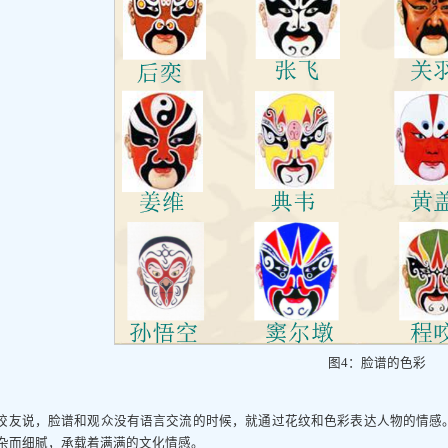
图4：脸谱的色彩
校友说，脸谱和观众没有语言交流的时候，就通过花纹和色彩表达人物的情感
杂而细腻，承载着满满的文化情感。