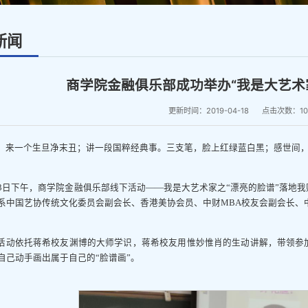
新闻
商学院金融俱乐部成功举办“我是大艺术
更新时间：2019-04-18
点击次数：
10
：来一个生旦净末丑；讲一段国粹经典事。三支笔，脸上红绿蓝白黑；感世间
13日下午，商学院金融俱乐部线下活动——我是大艺术家之“漂亮的脸谱”落地
系中国艺协传统文化委员会副会长、香港美协会员、中财MBA校友会副会长、
活动依托蒋希校友渊博的大师学识，蒋希校友用惟妙惟肖的生动讲解，带领参
自己动手画出属于自己的“脸谱画”。