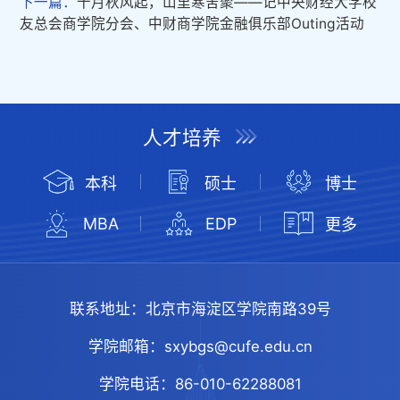
下一篇：
十月秋风起，山里寒舍聚——记中央财经大学校
友总会商学院分会、中财商学院金融俱乐部Outing活动
人才培养
本科
硕士
博士
MBA
EDP
更多
联系地址：
北京市海淀区学院南路39号
学院邮箱：
sxybgs@cufe.edu.cn
学院电话：
86-010-62288081