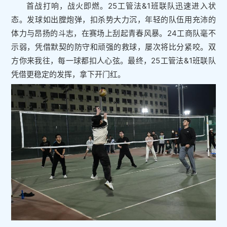
首战打响，战火即燃。25工管法&1班联队迅速进入状
态。发球如出膛炮弹，扣杀势大力沉，年轻的队伍用充沛的
体力与昂扬的斗志，在赛场上刮起青春风暴。24工商队毫不
示弱，凭借默契的防守和顽强的救球，屡次将比分紧咬。双
方你来我往，每一球都扣人心弦。最终，25工管法&1班联队
凭借更稳定的发挥，拿下开门红。