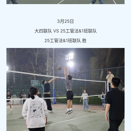
3月25日
大四联队 VS 25工管法&1班联队
25工管法&1班联队 胜