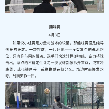
趣味赛
4月3日
如果说小组赛是力量与战术的较量，那趣味赛便是纯粹
热爱的狂欢。一颗排球，一片场地——没有复杂的战术跑
位，只有你与网的距离。选手们快速计算抛物线，奋力将球
击出。落点的不确定性让每一次发球都像拆开盲盒，或直冲
底线，或轻擦网带，或稳稳落在得分区。场边时而爆发欢
呼，时而笑作一团。