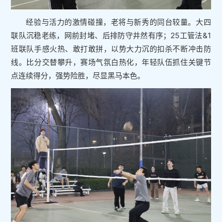
经验与活力的激情碰撞，老将与新秀的同台较量。大四
联队沉稳老练，网前封堵、后排防守井然有序；25工管法&1
班联队手感火热、敢打敢拼，以势大力沉的扣杀不断冲击防
线。比分交替攀升，赛场气氛白热化，年轻队伍抓住关键节
点连续得分，强势险胜，尽显黑马本色。