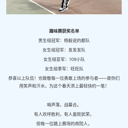
趣味赛获奖名单
男生组冠军：杨毅说的都队
女生组冠军：发发发队
女生组亚军：109小队
女生组季军：旺旺队
恭喜以上队伍！也致敬每一位勇敢上场的参与者——是你们
用笑声和汗水，为这个春天添上最轻快的一笔！
哨声落，战幕合。
有人欢呼胜利，有人虽败犹荣，
但每一位踏上赛场的商院人，