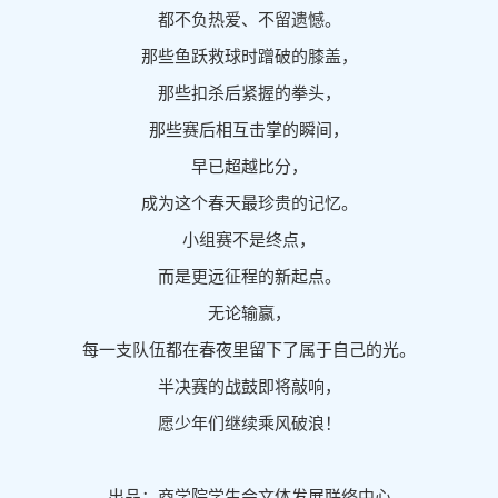
都不负热爱、不留遗憾。
那些鱼跃救球时蹭破的膝盖，
那些扣杀后紧握的拳头，
那些赛后相互击掌的瞬间，
早已超越比分，
成为这个春天最珍贵的记忆。
小组赛不是终点，
而是更远征程的新起点。
无论输赢，
每一支队伍都在春夜里留下了属于自己的光。
半决赛的战鼓即将敲响，
愿少年们继续乘风破浪！
出品：商学院学生会文体发展联络中心