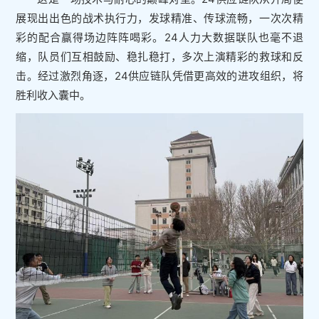
展现出出色的战术执行力，发球精准、传球流畅，一次次精
彩的配合赢得场边阵阵喝彩。24人力大数据联队也毫不退
缩，队员们互相鼓励、稳扎稳打，多次上演精彩的救球和反
击。经过激烈角逐，24供应链队凭借更高效的进攻组织，将
胜利收入囊中。