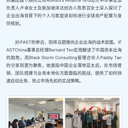
邦集团旗下顾问公司Advisors Alliance Group大中华事业部
负责人卢卓女士及新加坡泽达创办人陈思芸女士深入探讨了
企业出海背景下的个人与家庭该如何进行全球资产配置与身
份规划。
对iFAST的参访，则将议题推向企业出海的战术层面。iF
ASTChina董事总经理Bernard Teo宏观解读了中国资本出海
的趋势。而Black Storm Consulting管理合伙人Paddy Tan
的分享则更为聚焦，他直指中国企业落地亚太后，在市场营
销、团队搭建与业务本地化方面面临的挑战，提供了如何快
速启动业务、抢占市场先机的实战策略。