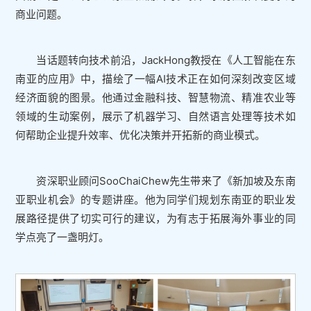
商业问题。
当话题转向技术前沿，JackHong教授在《人工智能在东
南亚的应用》中，描绘了一幅AI技术正在如何深刻改变区域
经济面貌的图景。他通过金融科技、智慧物流、精准农业等
领域的生动案例，展示了机器学习、自然语言处理等技术如
何帮助企业提升效率、优化决策并开拓新的商业模式。
资深职业顾问SooChaiChew先生带来了《新加坡及东南
亚职业机会》的专题讲座。他为同学们规划东南亚的职业发
展路径提供了切实可行的建议，为有志于拓展海外事业的同
学点亮了一盏明灯。