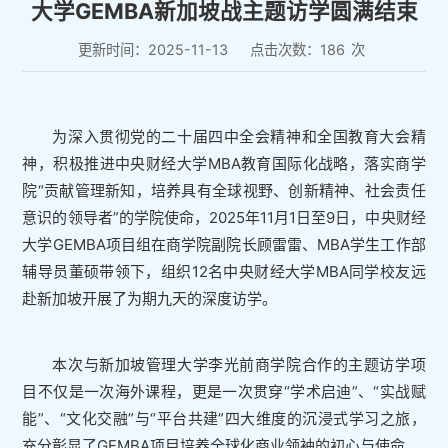
大学GEMBA新加坡战主题访学圆满结束
更新时间：2025-11-13
点击次数：
186
次
为深入贯彻党的二十届四中全会精神和全国教育大会精
神，积极推进中央财经大学MBA教育国际化战略，落实商学
院“贡献管理新知，培养具有全球视野、创新精神、社会责任
意识的领导者”的学院使命，2025年11月1日至9日，中央财经
大学GEMBA项目组在商学院副院长顾雷雷、MBA学生工作部
辅导员董硕带领下，组织12名中央财经大学MBA同学校友远
赴新加坡开展了为期九天的深度访学。
本次与新加坡管理大学李光前商学院合作的主题访学项
目不仅是一次海外课程，更是一次贯穿“学术启迪”、“实战赋
能”、“文化交融”与“平台共建”四大维度的沉浸式学习之旅，
充分彰显了GEMBA项目培养全球化商业领袖的初心与使命。