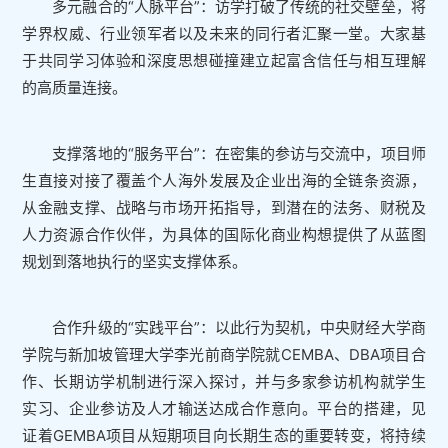
多元融合的“人脉平台”：访学打破了传统的社交壁垒，将
学界权威、行业领军者以及未来的同行者汇聚一堂。大家基
于共同学习体验和深度思想碰撞建立起富含信任与相互理解
的高质量连接。
支撑落地的“服务平台”：在密集的参访与交流中，项目师
生直接对接了覆盖个人海外发展及企业出海的全链条资源，
从金融支撑、战略与市场开拓指导，到潜在的法务、财税及
人力资源合作伙伴，为具体的国际化商业构想提供了从蓝图
规划到落地执行的坚实支撑体系。
合作升级的“实践平台”：以此行为契机，中央财经大学商
学院与新加坡管理大学李光前商学院就CEMBA、DBA项目合
作、长期访学机制进行深入探讨，并与多家参访机构就学生
实习、企业参访及人才输送达成合作意向。平台的搭建，见
证着GEMBA项目从短期项目向长期生态的重要转变，将持续