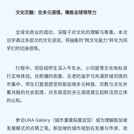
文化交融：在多元语境，锤炼全球领导力
全球化商业的成功，深植于对文化的理解与尊重。本次
访学通过多层次的文化浸润，将抽象的“跨文化能力”转化为同
学们的切身感悟。
行程中，项目组师生深入牛车水、小印度等文化地标进
行实地体验。在熙攘的街巷、古老的庙宇与充满异域风情的
市集中，师生们直观感受到新加坡多元种族、宗教与文化并
蓄共融的社会肌理，对东南亚的多元语境建立起鲜活而立体
的认知。
参访URA Gallery（城市重建局展览馆）成为理解新加坡
发展模式的点睛之笔。新加坡的城市规划在发展与传承、效