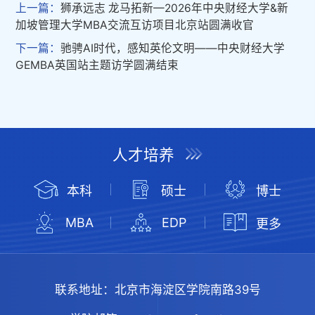
上一篇：
狮承远志 龙马拓新—2026年中央财经大学&新
加坡管理大学MBA交流互访项目北京站圆满收官
下一篇：
驰骋AI时代，感知英伦文明——中央财经大学
GEMBA英国站主题访学圆满结束
人才培养
本科
硕士
博士
MBA
EDP
更多
联系地址：
北京市海淀区学院南路39号