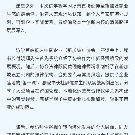
课堂之外，本次访学将学习场景直接延伸至新加坡商业
生态的最前沿，沿着从宏观环境认知，到个人与家庭海外规
划，再到企业实战策略，最终触及本土创新内核的清晰路径
层层深入。
访学首站抵达中资企业（新加坡）协会。座谈会上，秘
书长付晓辉先生首先系统介绍了协会作为中新经贸桥梁的发
展概况。随后，协会法律顾问黄砚庭律师精准剖析了在新加
坡设立公司的法律架构、合规要点与常见风险，提供了企业
落地的“第一课”。副秘书长杜冠儒先生则从实战案例出发，分
享了大型项目在跨国管理、本地化运营与合作伙伴关系构建
中的宝贵经验，完整呈现了中资企业扎根新加坡、辐射东南
亚的成功范式。
随后，参访师生将视角转向海外发展的个人层面，同友