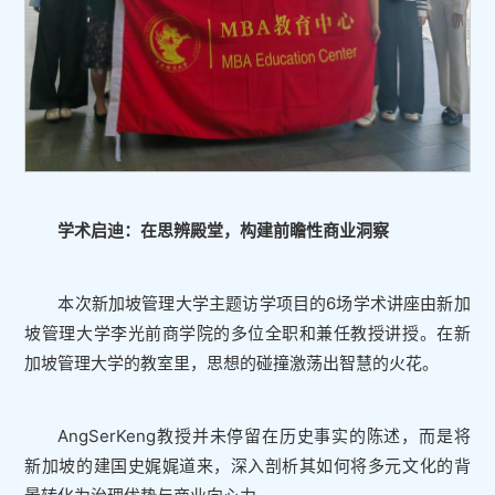
学术启迪：在思辨殿堂，构建前瞻性商业洞察
本次新加坡管理大学主题访学项目的6场学术讲座由新加
坡管理大学李光前商学院的多位全职和兼任教授讲授。在新
加坡管理大学的教室里，思想的碰撞激荡出智慧的火花。
AngSerKeng教授并未停留在历史事实的陈述，而是将
新加坡的建国史娓娓道来，深入剖析其如何将多元文化的背