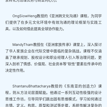
景转化为治理优势与商业向心力。
OngSiowHeng教授的《亚洲跨文化沟通》课程，为同学
们提供了在多元文化环境中有效沟通的理论框架与实践工
具，以及如何借此提高全球协作能力。
MandyTham教授在《亚洲家族传承》课堂上，深入探讨
了华人家族企业在代际交替中面临的复杂挑战。课程不仅涵
盖了继承规划、股权设计和职业经理人引入等治理问题，更
深入剖析了情感、价值观、社会资本等“软性”要素在传承中的
决定性作用。
ShantanuBhattacharya教授的《东南亚的创造力》课
程，则从方法论层面赋能。他通过一系列互动性极强的设计
思维工作坊，引导同学们跳出固有思维模式，学习如何通过
共情、定义、构思、原型和测试等步骤，系统性解决复杂的