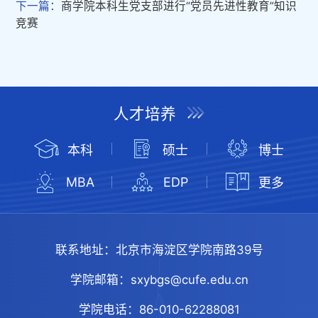
下一篇：
商学院本科生党支部进行“党员先进性教育”知识
竞赛
人才培养
本科
硕士
博士
MBA
EDP
更多
联系地址：
北京市海淀区学院南路39号
学院邮箱：
sxybgs@cufe.edu.cn
学院电话：
86-010-62288081