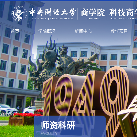
首页
学院概况
新闻中心
教学项目
师资科研
FACULTY