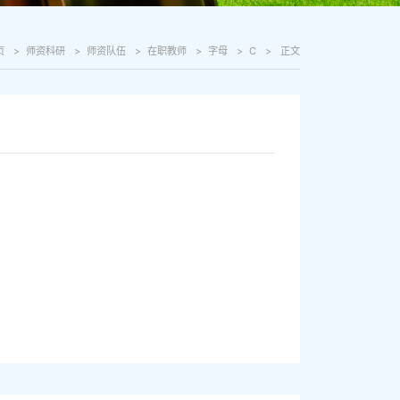
页
师资科研
师资队伍
在职教师
字母
C
正文