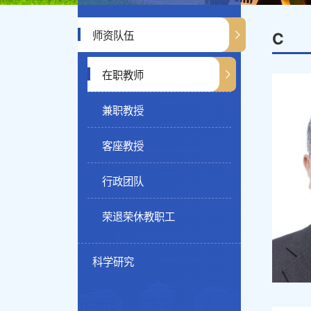
师资队伍
C
在职教师
兼职教授
客座教授
行政团队
荣退荣休教职工
科学研究