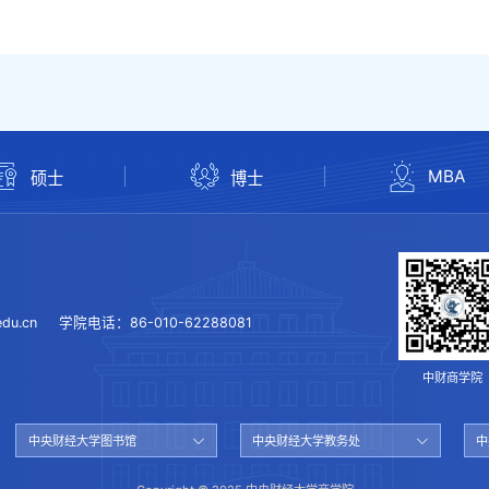
MBA
硕士
博士
du.cn
学院电话：
86-010-62288081
中财商学院
中央财经大学图书馆
中央财经大学教务处
中