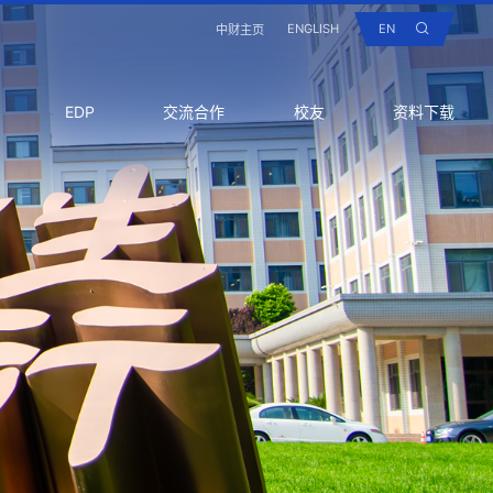
ENGLISH
EN
中财主页
EDP
交流合作
校友
资料下载