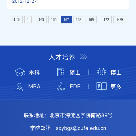
2012-12-27
...
...
上页
1
165
166
167
168
169
172
下页
人才培养
本科
硕士
博士
MBA
EDP
更多
联系地址：
北京市海淀区学院南路39号
学院邮箱：
sxybgs@cufe.edu.cn