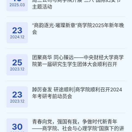
局三公司与商学院开展“三八”国际妇女节
2025.03
主题活动
“商韵逐光·璀璨新章”商学院2025年新年晚
23
会
2024.12
团聚商华 同心臻远——中央财经大学商学
25
院第一届研究生学生团体大会顺利召开
2023.12
踔厉奋发 研途顺利|商学院顺利召开2024
23
年考研考前动员会
2023.12
青春向党，强国有我，争做时代新青年
30
——商学院、社会与心理学院“国旗下的讲