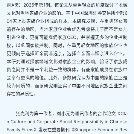
财A类）2025年第1期。该论文从重男轻女的角度探讨了地域
文化对当地家族企业的影响。基于中国深圳证券交易所全部6
04家上市家族企业组成的样本，本研究发现，在重男轻女普
遍存在的地区，当地家族企业会优先考虑将儿子而不是女儿
引进企业，更有可能雇佣家族CEO，并掌握更多的企业控制
权，以巩固家族控制。同时，在重男轻女地区的家族企业也
更倾向于选择近亲而非远亲，选择血亲而非姻亲进入企业。
本研究通过探索地域文化对家族企业的影响，验证了家族成
员之间并不是一个利益一致的群体，有些家族成员在家族中
会享有更高的地位。此外，多数研究认为中国的家族企业是
较为同质的，而该研究则证实了中国不同地区家族企业之间
存在的异质性。
张光利为第一作者，刘小元为通讯作者的合作论文《Cla
n Culture and Corporate Social Responsibility in Chinese
Family Firms》发表在重要期刊《Singapore Economic Rev