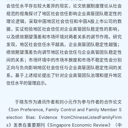
会信任水平存在较大差异的现实，论文依据制度理论从社会
规范的视角探讨了地区社会信任影响企业高管团队稳定性的
理论逻辑，采取中国地区社会信任和中国A股上市公司的数
据，实证检验地区社会信任对企业高管团队稳定性的影响，
以及绩效期望落差和市场环境对两者关系的调节作用。研究
发现，地区社会信任水平越高，企业高管团队稳定性越强；
绩效期望落差负向调节地区社会信任与企业高管团队稳定性
间的关系；市场环境中的市场丰腴度和市场不稳定性会分别
正向与负向影响地区社会信任与企业高管团队稳定性间的关
系。基于上述结论提出了针对企业高管团队治理和提升地区
信任水平的管理启示。
于晓东作为通讯作者和刘小元作为参与作者的合作论文
《Son Preference, Family Control and Family Member S
election Bias: Evidence fromChineseListedFamilyFirm
s》发表在重要期刊《Singapore Economic Review》（中