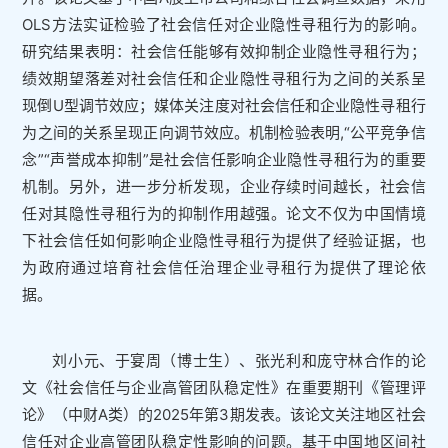
OLS方法实证检验了社会信任对企业隐性寻租行为的影响。
研究结果表明：社会信任能够有效抑制企业隐性寻租行为；
绩效期望落差对社会信任和企业隐性寻租行为之间的关系呈
现倒U型调节效应；媒体关注度对社会信任和企业隐性寻租行
为之间的关系呈现正向调节效应。机制检验表明,“公平竞争信
念”“声誉成本抑制”是社会信任影响企业隐性寻租行为的重要
机制。另外，进一步分析发现，企业存续时间越长，社会信
任对其隐性寻租行为的抑制作用越强。论文不仅为中国情境
下社会信任如何影响企业隐性寻租行为提供了经验证据，也
为政府通过培育社会信任治理企业寻租行为提供了理论依
据。
刘小元、于宴周（博士生）、张光利和庞守林合作的论
文《社会信任与企业高管团队稳定性》在重要期刊《管理评
论》（中财A类）的2025年第3期发表。该论文关注地区社会
信任对企业高管团队稳定性影响的问题。基于中国地区间社