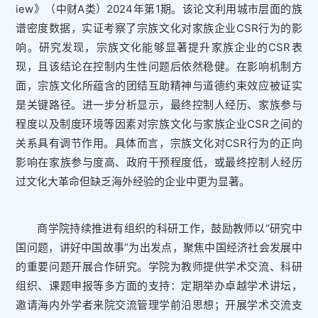
iew》（中财A类）2024年第1期。该论文利用城市层面的族
谱密度数据，实证考察了宗族文化对家族企业CSR行为的影
响。研究发现，宗族文化能够显著提升家族企业的CSR表
现，且该结论在控制内生性问题后依然稳健。在影响机制方
面，宗族文化所蕴含的团结互助精神与道德约束效应被证实
是关键路径。进一步分析显示，最终控制人经历、家族参与
程度以及制度环境等因素对宗族文化与家族企业CSR之间的
关系具有调节作用。具体而言，宗族文化对CSR行为的正向
影响在家族参与度高、政府干预程度低，或最终控制人经历
过文化大革命但缺乏海外经验的企业中更为显著。
商学院持续推进有组织的科研工作，鼓励教师以“研究中
国问题，讲好中国故事”为出发点，聚焦中国经济社会发展中
的重要问题开展合作研究。学院为教师提供学术交流、科研
组织、课题申报等多方面的支持：定期举办卓越学术讲坛，
邀请海内外学者来院交流管理学前沿思想；开展学术交流支