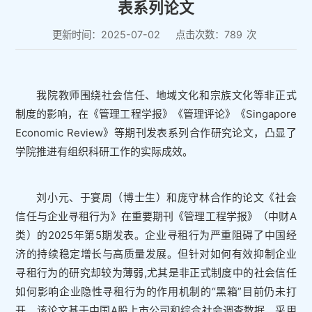
表系列论文
更新时间：2025-07-02
点击次数：
789
次
我院教师围绕社会信任、地域文化和宗族文化等非正式
制度的影响，在《管理工程学报》《管理评论》《Singapore
Economic Review》等期刊发表系列合作研究论文，凸显了
学院推进有组织科研工作的实际成效。
刘小元、于宴周（博士生）和庞守林合作的论文《社会
信任与企业寻租行为》在重要期刊《管理工程学报》（中财A
类）的2025年第5期发表。企业寻租行为严重阻碍了中国经
济的持续稳定增长与高质量发展。但针对如何有效抑制企业
寻租行为的研究却较为薄弱,尤其是非正式制度中的社会信任
如何影响企业隐性寻租行为的作用机制的“黑箱”目前仍未打
开。该论文基于中国A股上市公司和综合社会调查数据，采用