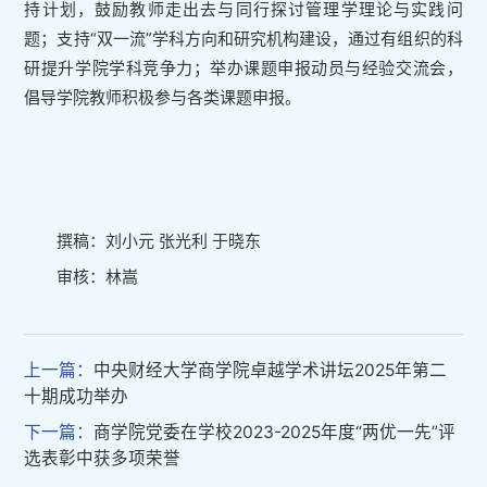
持计划，鼓励教师走出去与同行探讨管理学理论与实践问
题；支持“双一流”学科方向和研究机构建设，通过有组织的科
研提升学院学科竞争力；举办课题申报动员与经验交流会，
倡导学院教师积极参与各类课题申报。
撰稿：刘小元 张光利 于晓东
审核：林嵩
上一篇：
中央财经大学商学院卓越学术讲坛2025年第二
十期成功举办
下一篇：
商学院党委在学校2023-2025年度“两优一先”评
选表彰中获多项荣誉