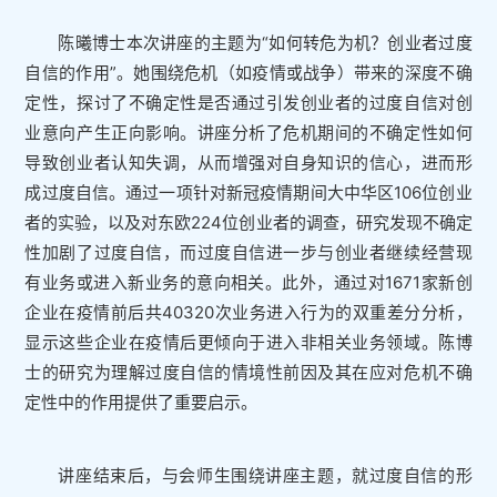
陈曦博士本次讲座的主题为“如何转危为机？创业者过度
自信的作用”。她围绕危机（如疫情或战争）带来的深度不确
定性，探讨了不确定性是否通过引发创业者的过度自信对创
业意向产生正向影响。讲座分析了危机期间的不确定性如何
导致创业者认知失调，从而增强对自身知识的信心，进而形
成过度自信。通过一项针对新冠疫情期间大中华区106位创业
者的实验，以及对东欧224位创业者的调查，研究发现不确定
性加剧了过度自信，而过度自信进一步与创业者继续经营现
有业务或进入新业务的意向相关。此外，通过对1671家新创
企业在疫情前后共40320次业务进入行为的双重差分分析，
显示这些企业在疫情后更倾向于进入非相关业务领域。陈博
士的研究为理解过度自信的情境性前因及其在应对危机不确
定性中的作用提供了重要启示。
讲座结束后，与会师生围绕讲座主题，就过度自信的形