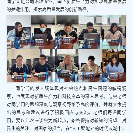
同学立足公司治理专业，阐述新质生产力对实现高质量发展
的关键作用，探索高质量发展的创新路径。
同学们的发言既体现对社会热点和民生问题的敏锐洞
察，也展现对新质生产力和科技变革的深入思考。与会老师
对同学们的思想深度与观察视野给予高度评价，并就大家提
出的思考和建议进行了积极回应与交流。老师们寄语同学
们，要以此次座谈会为新起点，始终保持对新知的渴望、对
民生的关注、对国家的担当。在“人工智能+”的时代浪潮中，