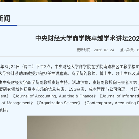
新闻
中央财经大学商学院卓越学术讲坛202
更新时间：2026-03-24
点击次数：
26年3月24日（周二）下午2点，中央财经大学商学院在学院南路校区主教学楼6
大学会计系助理教授尹程担任主讲嘉宾。商学院的教师、博士生、硕士生以及其
由中央财经大学商学院副教授窦超主持。活动伊始，窦超副教授向与会者介绍
研究领域包括资本市场的信息披露、ESG披露、成本管理与公司治理。其研究成果发表于《Jour
ent》《Journal of Accounting, Auditing & Finance》《Journal of In
al of Management》《Organization Science》《Contemporary A
项目。