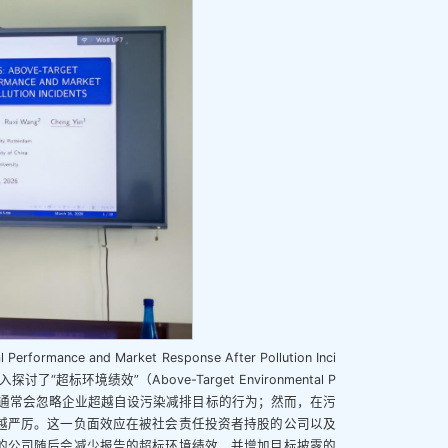
rmance and Market Response After Pollution Inci
标环境绩效”（Above-Target Environmental P
投资者通常会忽略企业超越自设污染减排目标的行为；然而，在污
越严厉。这一负面效应在被社会责任投资者持股的公司以及
的公司随后会减少报告的超标环境绩效，并增加目标披露的