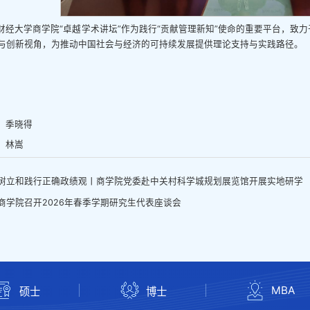
财经大学商学院“卓越学术讲坛”作为践行“贡献管理新知”使命的重要平台，致
与创新视角，为推动中国社会与经济的可持续发展提供理论支持与实践路径。
：季晓得
：林嵩
树立和践行正确政绩观丨商学院党委赴中关村科学城规划展览馆开展实地研学
商学院召开2026年春季学期研究生代表座谈会
MBA
硕士
博士