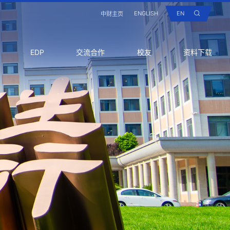
ENGLISH
EN
中财主页
EDP
交流合作
校友
资料下载