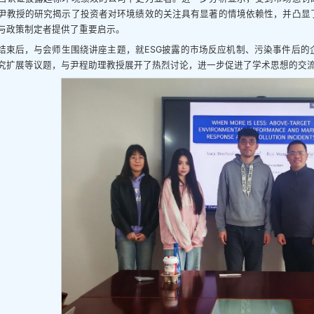
尹教授的研究揭示了投资者对环境绩效的关注具有显著的情境依赖性，并凸显
与政策制定者提供了重要启示。
结束后，与会师生围绕讲座主题，就ESG披露的市场反应机制、污染事件后的
究扩展等议题，与尹程助理教授展开了热烈讨论，进一步促进了学术思想的交