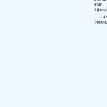
模糊性。
业管理者
讲座
的相关研