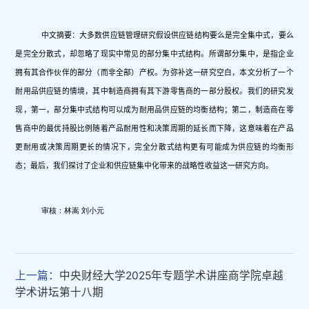
中文摘要：大多数供应链管理研究假设供应链结构要么是完全集中式，要么
是完全分散式，却忽略了现实中常见的部分集中式结构。所谓部分集中，是指企业
拥有其合作伙伴的部分（而非全部）产权。为弥补这一研究空白，本文分析了一个
耐用品供应链的情境，其中制造商拥有其下游零售商的一部分股权。我们的研究发
现，第一，部分集中式结构可以成为耐用品供应链的均衡结构；第二，制造商在零
售商中的最优持股比例随着产品耐用性和决策周期的延长而下降，这意味着在产品
更耐用或决策周期更长的情况下，完全分散式结构更有可能成为供应链的均衡形
态；最后，我们探讨了企业和供应链集中化带来的战略性收益这一研究方向。
审核：林嵩 刘小元
上一篇：
中央财经大学2025年专题学术讲座商学院卓越
学术讲坛第十八期