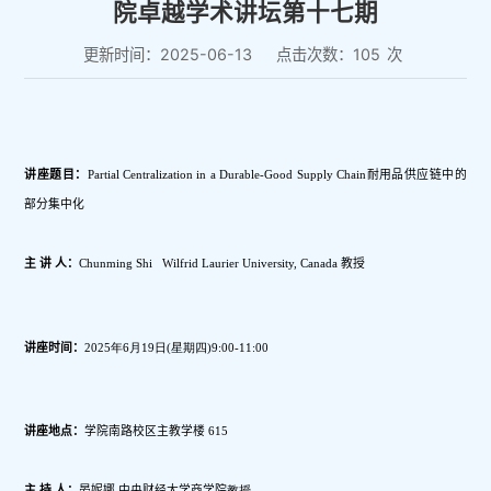
院卓越学术讲坛第十七期
更新时间：2025-06-13
点击次数：
105
次
讲座题目：
Partial Centralization in a Durable-Good Supply Chain耐用品供应链中的
部分集中化
主 讲 人：
Chunming Shi   Wilfrid Laurier University, Canada 教授
讲座时间：
2025年6月19日(星期四)9:00-11:00
讲座地点：
学院南路校区主教学楼 615
主 持 人：
晏妮娜 
中央财经大学商学院
教授