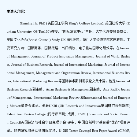
主讲人介绍：
Xinming He, PhD (英国国王学院 King’s College London), 英国杜伦大学 (D
urham University, QS Top100)教授、“国际研究中心”主任、大学伦理委员会成员，
英国文化协会(British Council) Study UK HEI顾问，厦门大学经济学院客座教授。主
要研究方向：国际商务、国际战略、出口绩效、电子化与国际化绩效等。在Journal 
of Management, Journal of Product Innovation Management, Journal of World Busine
ss, Journal of Business Research, Journal of International Marketing, Journal of Interna
tional Management, Management and Organization Review, International Business Rev
iew, International Marketing Review等国际学术期刊发表论文数十篇。他是Journal of 
Business Research副主编、Asian Business & Management副主编、Asia Pacific Journa
l of Management、International Marketing Review 和International Journal of Emergin
g Markets编委会成员。他是UKRI (UK Research and Innovation英国研究与创新院) 
Talent Peer Review College (同行评审院) 成员、ESRC (Economic and Social Researc
h Council英国经济与社会学研究理事会)评审、中国自然科学基金委“优青”项目评
审。他的研究收获众多国际奖项，比如S Tamer Cavusgil Best Paper Award (CIMaR, 