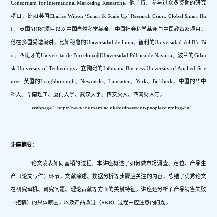
Consortium for International Marketing Research)。他主持、参与过众多资助的研究
项目，比如英国Charles Wilson ‘Smart & Scale Up’ Research Grant: Global Smart Hu
b、英国AHRC项目以及中国自然科学基金、中国社会科学基金与中国教育部项目。
他在多国受邀演讲，比如秘鲁的Universidad de Lima、智利的Universidad del Bío-Bí
o、西班牙的Universitat de Barcelona和Universidad Pública de Navarra、波兰的Gdan
sk University of Technology、立陶宛的Lithuania Business University of Applied Scie
nces, 英国的Loughborough、Newcastle、Lancaster、York、Birkbeck，中国的华中
科大、华南理工、厦门大学、武汉大学、西安交大、西南财大等。 
Webpage：https://www.durham.ac.uk/business/our-people/xinming-he/
讲座摘要：
论文发表如同营销的过程。本讲座概述了如何做市场调查、定位、产品生
产（论文写作）环节，文献综述、数据分析等步骤应关注的内容，总结了优秀论文
在研究动机、研究问题、理论贡献等方面的关键特征。讲座还分析了产品销售失败
（拒稿）的具体原因，以及产品改进（R&R）过程中应注意的问题。