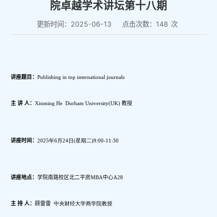
院卓越学术讲坛第十八期
更新时间：2025-06-13
点击次数：
148
次
讲座题目：
Publishing in top international journals
主 讲 人：
Xinming He  Durham University(UK) 教授
讲座时间：
2025年6月24日(星期二)9:00-11:30
讲座地点：
学院南路校区北二平房MBA中心A28
主 持 人：
顾雷雷
  中央财经大学商学院
教授