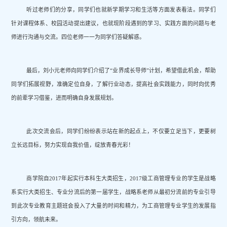
听过老师们的分享，同学们也就新学期学习和生活等方面发表看法。同学们
针对课程体系、校园活动提出建议，也就现阶段遇到的学习、实践方面的问题与老
师进行沟通与交流。四位老师一一为同学们答疑解惑。
最后，刘小元老师向同学们介绍了“业界成长导师”计划，希望借此机会，帮助
同学们拓展视野，准确定位自身，了解行业动态，提高社会实践能力，同时向优秀
的前辈学习借鉴，进而明确自身发展规划。
此次交流会后，同学们纷纷表示站在新的起点上，不仅要立足当下，更要树
立长远目标，努力实现自我价值，绽放青春光彩！
商学院自2017年起实行本科生大类招生，2017级工商管理专业的学生是战略
系实行大类招生、专业分流后的第一届学生，战略系老师从最初分流前的专业引导
到此次专业教育主题班会投入了大量的时间和精力，为工商管理专业学生的发展指
引方向，领航未来。