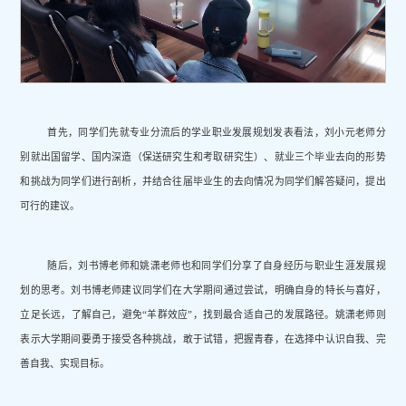
首先，同学们先就专业分流后的学业职业发展规划发表看法，刘小元老师分
别就出国留学、国内深造（保送研究生和考取研究生）、就业三个毕业去向的形势
和挑战为同学们进行剖析，并结合往届毕业生的去向情况为同学们解答疑问，提出
可行的建议。
随后，刘书博老师和姚潇老师也和同学们分享了自身经历与职业生涯发展规
划的思考。刘书博老师建议同学们在大学期间通过尝试，明确自身的特长与喜好，
立足长远，了解自己，避免“羊群效应”，找到最合适自己的发展路径。姚潇老师则
表示大学期间要勇于接受各种挑战，敢于试错，把握青春，在选择中认识自我、完
善自我、实现目标。