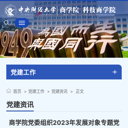
党建工作
首页
党建工作
党建资讯
正文
党建资讯
商学院党委组织2023年发展对象专题党