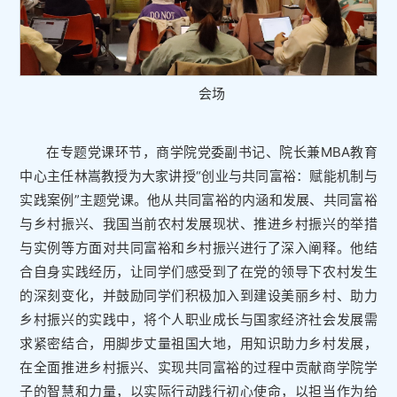
会场
在专题党课环节，商学院党委副书记、院长兼MBA教育
中心主任林嵩教授为大家讲授“创业与共同富裕：赋能机制与
实践案例”主题党课。他从共同富裕的内涵和发展、共同富裕
与乡村振兴、我国当前农村发展现状、推进乡村振兴的举措
与实例等方面对共同富裕和乡村振兴进行了深入阐释。他结
合自身实践经历，让同学们感受到了在党的领导下农村发生
的深刻变化，并鼓励同学们积极加入到建设美丽乡村、助力
乡村振兴的实践中，将个人职业成长与国家经济社会发展需
求紧密结合，用脚步丈量祖国大地，用知识助力乡村发展，
在全面推进乡村振兴、实现共同富裕的过程中贡献商学院学
子的智慧和力量，以实际行动践行初心使命，以担当作为给