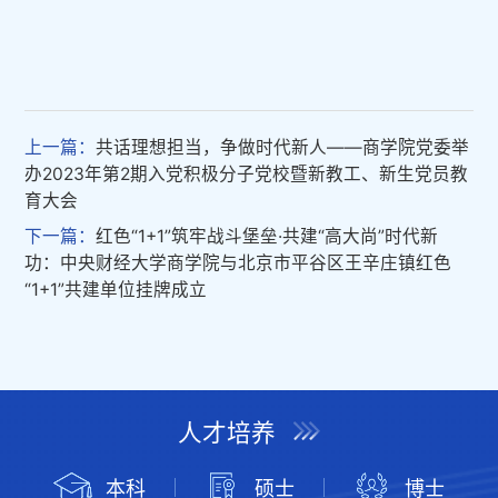
上一篇：
共话理想担当，争做时代新人——商学院党委举
办2023年第2期入党积极分子党校暨新教工、新生党员教
育大会
下一篇：
红色“1+1”筑牢战斗堡垒·共建“高大尚”时代新
功：中央财经大学商学院与北京市平谷区王辛庄镇红色
“1+1”共建单位挂牌成立
人才培养
本科
硕士
博士