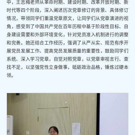
中，王志梅老师从革命时期、建设时期、改革开放时期、新
时代等四个阶段，深入阐述历次党章修订的背景、具体修订
情况，带领同学们重温党章原文，让同学们从党章演进的视
角，感受到了中国共产党在百年历程中基于阶段性目标、自
身建设需要和外部环境变化，针对党员准入机制进行的调整
和完善。她还结合工作经历，强调了从严从实、规范有序开
展党员发展工作、提高党员发展质量的重要性，鼓励同学们
系统、深入学习党章，自觉对照党章，以党章审视言行、查
找不足，以坚强党性立身做事，砥砺政治品格，锤炼过硬本
领。