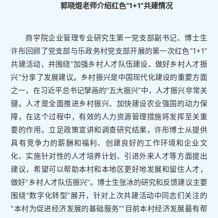
郭晓焜老师介绍红色“1+1”共建情况
商学院企业管理专业研究生第一党支部副书记、博士生
许彤回顾了党支部与乐政务村党支部开展的第一次红色“1+1”
共建活动，并围绕“加强乡村人才队伍建设、做好乡村人才振
兴”分享了发展建议。乡村振兴是中国现代化建设的重要方面
之一，在习近平总书记擘画的“五大振兴”中，人才振兴非常关
键。人才是全面推进乡村振兴、加快建设农业强国的动力保
障，在这个过程中，有效的人力资源管理措施将发挥至关重
要的作用。立足政策宣讲和调查研究结果，许彤博士从提供
具有竞争力的薪酬和福利、创建良好的工作环境和企业文
化、实施针对性的人才培养计划、引进外来人才等方面提出
建议，希望可以帮助本村和本地区更好地发展和留住人才，
做好“乡村人才队伍振兴”。博士生张冰的研究和反馈建议主要
围绕“数字化转型”展开，针对上次共建活动中同志们关注的
“本村为促进经济发展的基础服务”“目前本村经济发展最有帮