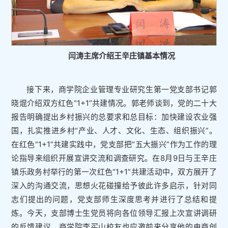
闫涛主席介绍王辛庄镇基本情况
接下来，商学院企业管理专业研究生第一党支部书记郭
晓焜介绍双方红色“1+1”共建情况。郭老师谈到，党的二十大
报告明确提出乡村振兴的总要求和总目标：加快建设农业强
国，扎实推进乡村“产业、人才、文化、生态、组织振兴”。
在红色“1+1”共建实践中，党支部把“五大振兴”作为工作的理
论指导来组织开展宣讲交流和调查研究。在8月9日与王辛庄
镇乐政务村举行的第一次红色“1+1”共建活动中，双方展开了
深入的沟通交流，思想火花碰撞给予彼此许多启示，针对同
志们提出的问题，党支部师生深度思考并进行了总结和提
炼。今天，支部博士生党员将向各位领导汇报上次宣讲调研
的反馈建议，商学院李买山校友也应邀前来分享他的电商创