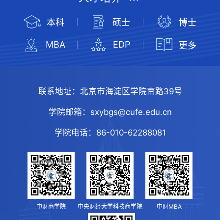
本科
硕士
博士
MBA
EDP
更多
联系地址：
北京市海淀区学院南路39号
学院邮箱：
sxybgs@cufe.edu.cn
学院电话：
86-010-62288081
中财商学院
中央财经大学科技商学院
中财MBA