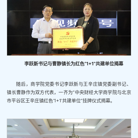
李跃新书记与曹静镇长为红色“1+1”共建单位揭幕
随后，商学院党委书记李跃新与王辛庄镇党委副书记、
镇长曹静作为双方代表，一齐为“中央财经大学商学院与北京
市平谷区王辛庄镇红色‘1+1’共建单位”挂牌仪式揭幕。