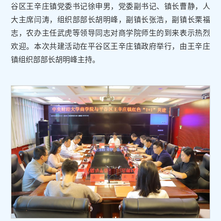
谷区王辛庄镇党委书记徐申男，党委副书记、镇长曹静，人
大主席闫涛，组织部部长胡明峰，副镇长张浩，副镇长栗福
志，农办主任武虎等领导同志对商学院师生的到来表示热烈
欢迎。本次共建活动在平谷区王辛庄镇政府举行，由王辛庄
镇组织部部长胡明峰主持。