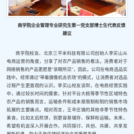
商学院企业管理专业研究生第一党支部博士生代表反馈
建议
商学院校友、北京三平米科技有限公司创始人李买山从
电商运营的角度，分享了对农产品销售的看法。消费者对于
网络销售的产品更愿意“亲眼所见”，因此，公司在电商选品实
践中，经常通过“带着摄像机去农场”的模式，让消费者对选品
过程产生更直观的认识。李买山校友谈到，在电商经营实践
中，通过较长时间的摸索，针对平谷大桃等季节性区域特色
农产品的销售而言，运输条件和成本是限制和制约销售市场
拓展的主要痛点。相对而言，王辛庄镇的其他非季节性特色
美食，比如太后煎饼，则更容易储存、保鲜和运输。未来，
希望有机会深入开展合作，共同探讨、共创、共建、共享发
展新机遇，助力王辛庄镇经济社会高质量发展。