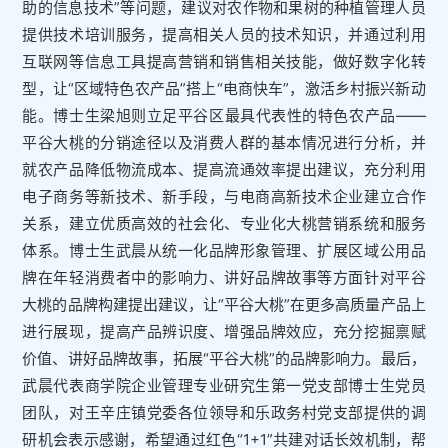
助的信息技术”等问题，建议对农作物和果树的种植管理人员
提供技术培训服务，提高相关人员的技术知识，并通过利用
互联网等信息工具提高营销和销售相关技能，做好数字化转
型，让“区域特色农产品”搭上“电商快车”，激活乡村振兴新动
能。博士生梁旭则立足平谷区最具代表性的特色农产品——
平谷大桃的分销途径以及消费人群的基本情况进行分析，并
就农产品降低物流成本、提高流通效率提出建议，充分利用
电子商务等新技术、新手段，与电商高新技术企业建立合作
关系，建立优质高效的社会化、专业化大桃营销系统和服务
体系。博士生武晨从统一化品牌形象管理、扩展区域公用品
牌在年轻消费者中的影响力、讲好品牌故事等方面针对平谷
大桃的品牌构建提出建议，让“平谷大桃”在更多高质量产品上
进行展现，提高产品辨识度、增强品牌效应，充分挖掘禀赋
价值、讲好品牌故事，拓展“平谷大桃”的品牌影响力。最后，
武晨代表商学院企业管理专业研究生第一党支部博士生党员
团队，对王辛庄镇党委各位领导和乐政务村党支部提供的调
研机会表示感谢，希望通过红色“1+1”共建对话长效机制，帮