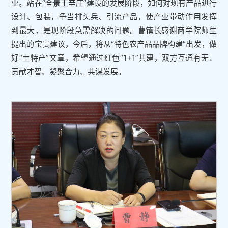
业。站在“全景王辛庄”建设的发展阶段，如何对现有产品进行
设计、包装，争当排头兵、引流产品，使产业带动作用发挥
到最大，是现阶段急需解决的问题。曹镇长感谢商学院师生
提出的宝贵建议，今后，将从“特色农产品品牌构建”出发，做
好“土特产”文章，希望通过红色“1+1”共建，双方互通有无、
贡献才智、凝聚合力、共谋发展。