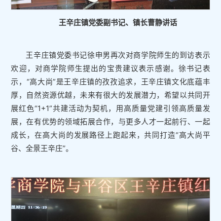
王辛庄镇党委副书记、镇长曹静讲话
王辛庄镇党委书记徐申男再次对商学院师生的到访表示
欢迎，对商学院师生提出的宝贵建议表示感谢。徐书记表
示，“高大尚”是王辛庄镇的孜孜追求，王辛庄镇文化底蕴丰
厚，自然资源优越，未来有很大的发展潜力，希望以共同开
展红色“1+1”共建活动为契机，用高质量党建引领高质量发
展，在有优势的领域拓展合作，与更多人才一起前行、一起
成长，在高大尚的发展路径上跑起来，共同打造“高大尚平
谷、全景王辛庄”。