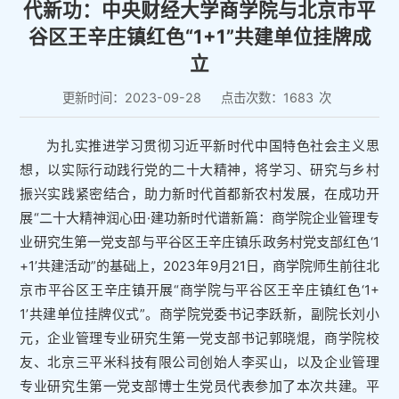
代新功：中央财经大学商学院与北京市平
谷区王辛庄镇红色“1+1”共建单位挂牌成
立
更新时间：2023-09-28
点击次数：
1683
次
为扎实推进学习贯彻习近平新时代中国特色社会主义思
想，以实际行动践行党的二十大精神，将学习、研究与乡村
振兴实践紧密结合，助力新时代首都新农村发展，在成功开
展“二十大精神润心田·建功新时代谱新篇：商学院企业管理专
业研究生第一党支部与平谷区王辛庄镇乐政务村党支部红色‘1
+1’共建活动”的基础上，2023年9月21日，商学院师生前往北
京市平谷区王辛庄镇开展“商学院与平谷区王辛庄镇红色‘1+
1’共建单位挂牌仪式”。商学院党委书记李跃新，副院长刘小
元，企业管理专业研究生第一党支部书记郭晓焜，商学院校
友、北京三平米科技有限公司创始人李买山，以及企业管理
专业研究生第一党支部博士生党员代表参加了本次共建。平