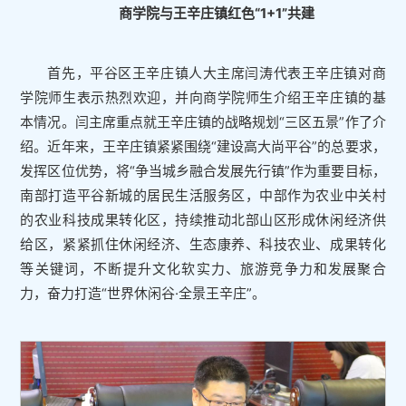
商学院与王辛庄镇红色“1+1”共建
首先，平谷区王辛庄镇人大主席闫涛代表王辛庄镇对商
学院师生表示热烈欢迎，并向商学院师生介绍王辛庄镇的基
本情况。闫主席重点就王辛庄镇的战略规划“三区五景”作了介
绍。近年来，王辛庄镇紧紧围绕“建设高大尚平谷”的总要求，
发挥区位优势，将“争当城乡融合发展先行镇”作为重要目标，
南部打造平谷新城的居民生活服务区，中部作为农业中关村
的农业科技成果转化区，持续推动北部山区形成休闲经济供
给区，紧紧抓住休闲经济、生态康养、科技农业、成果转化
等关键词，不断提升文化软实力、旅游竞争力和发展聚合
力，奋力打造“世界休闲谷·全景王辛庄”。