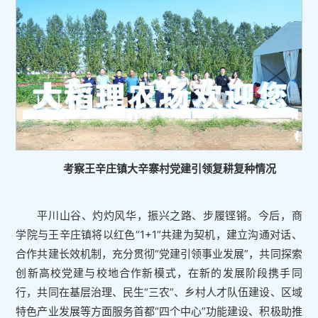
考察王辛庄镇大辛寨村党建引领复耕复种情况
平川山谷、灼灼风华，振兴之路、步履铿锵。今后，商
学院与王辛庄镇将以红色“1+1”共建为契机，建立沟通对话、
合作共建长效机制，充分贯彻“党建引领事业发展”，共同探索
创新高校党建与校地合作新模式，在新的发展阶段携手同
行，共同在基层治理、民生“三农”、乡村人才队伍建设、区域
特色产业发展等方面服务首都“四个中心”功能建设、积极助推