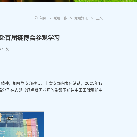
首页
党建工作
党建资讯
正文
赴首届链博会参观学习
97
次
神，加强党支部建设、丰富支部内文化活动，2023年12
极分子在支部书记卢继周老师的带领下前往中国国际展览中