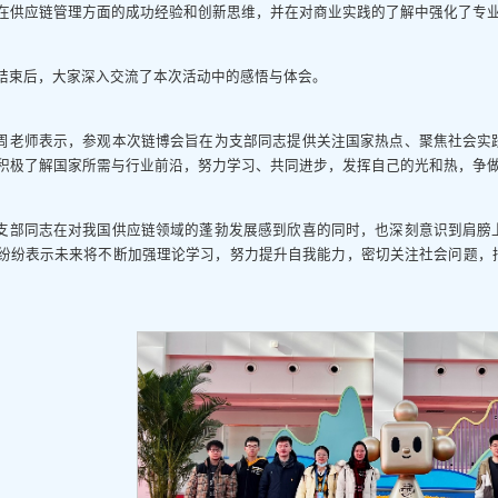
在供应链管理方面的成功经验和创新思维，并在对商业实践的了解中强化了专
结束后，大家深入交流了本次活动中的感悟与体会。
周老师表示，参观本次链博会旨在为支部同志提供关注国家热点、聚焦社会实
积极了解国家所需与行业前沿，努力学习、共同进步，发挥自己的光和热，争
支部同志在对我国供应链领域的蓬勃发展感到欣喜的同时，也深刻意识到肩膀
纷纷表示未来将不断加强理论学习，努力提升自我能力，密切关注社会问题，