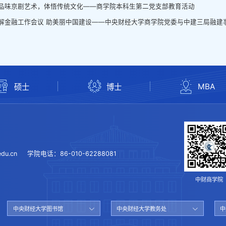
品味京剧艺术，体悟传统文化——商学院本科生第二党支部教育活动
解金融工作会议 助美丽中国建设——中央财经大学商学院党委与中建三局融建事业
MBA
硕士
博士
du.cn
学院电话：
86-010-62288081
中财商学院
中央财经大学图书馆
中央财经大学教务处
中