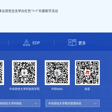
部党总支举办红色“1+1”共建联学活动
EDP
更多
中央财经大学科技商学院
中财MBA
商音
央财经大学科研处
中央财经大学教务管理系统