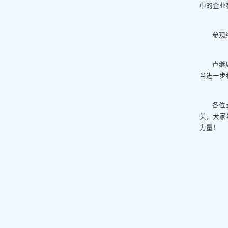
中的企业
参观
卢继
当进一步
各位
关，大家
力量！