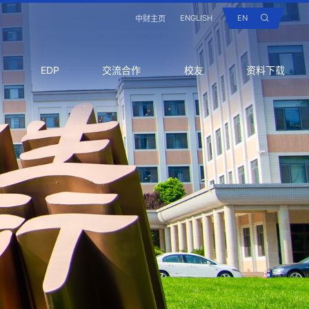
ENGLISH
EN
中财主页
EDP
交流合作
校友
资料下载