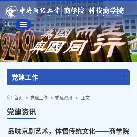
党建工作
首页
党建工作
党建资讯
正文
党建资讯
品味京剧艺术，体悟传统文化——商学院