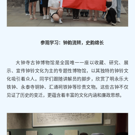
参观学习：钟韵流转，史韵绵长
大钟寺古钟博物馆是全国唯一一座以收藏、研究、展
示、宣传钟铃文化为主的专题性博物馆，以其独特的钟铃文
化吸引着众人。同学们跟随讲解员的脚步，欣赏了明永乐大
铁钟、永泰寺铜钟、汇通祠铁钟等珍贵文物。这些古钟不仅
见证了历史的变迁，更蕴含着丰富的文化内涵和廉政思想。