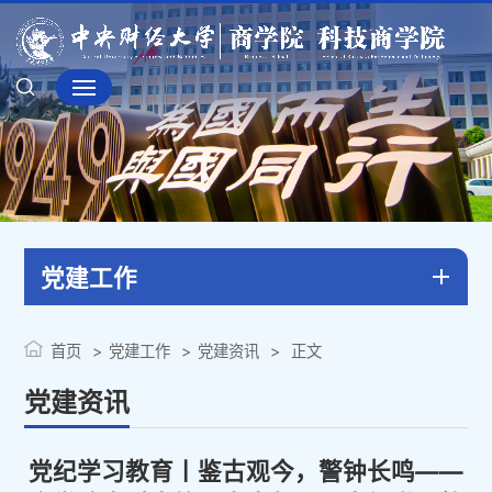
党建工作
首页
党建工作
党建资讯
正文
党建资讯
党纪学习教育丨鉴古观今，警钟长鸣——