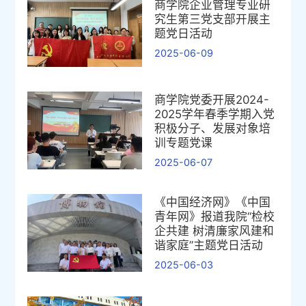
商学院企业管理专业研
究生第三党支部开展主
题党日活动
2025-06-09
商学院党委开展2024-
2025学年春季学期入党
积极分子、发展对象培
训专题党课
2025-06-07
《中国经济网》《中国
青年网》报道我院“检校
企共建 树清廉家风建和
谐家庭”主题党日活动
2025-06-03