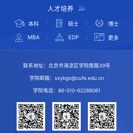
人才培养
本科
硕士
博士
MBA
EDP
更多
联系地址：
北京市海淀区学院南路39号
学院邮箱：
sxybgs@cufe.edu.cn
学院电话：
86-010-62288081