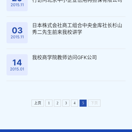
行访问北京中小企业信用再担保有限公司
2015.11
日本株式会社商工组合中央金库社长杉山
03
秀二先生前来我校讲学
2015.11
我校商学院教师访问GFK公司
14
2015.01
上页
1
2
3
4
5
下页