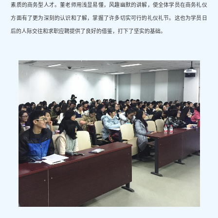
素质的商务型人才。董老师用浅显易懂，风趣幽默的讲解，使全体学员在商务礼仪
方面有了更为深刻的认识和了解，掌握了许多切实可行的礼仪礼节。这也为学员日
后的人际交往和求职应聘提供了良好的借鉴，打下了坚实的基础。