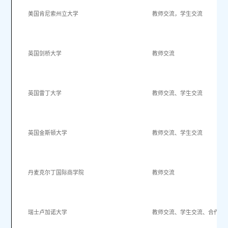
美国肯尼索州立大学
教师交流，学生交流
英国剑桥大学
教师交流
英国雷丁大学
教师交流、学生交流
英国金斯顿大学
教师交流、学生交流
丹麦克尔丁国际商学院
教师交流
瑞士卢加诺大学
教师交流、学生交流、合作研