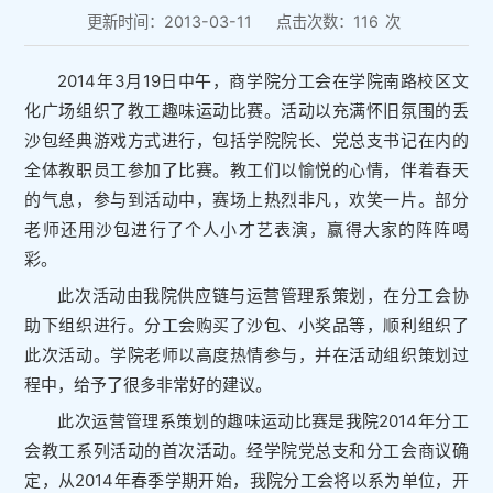
更新时间：2013-03-11
点击次数：
116
次
2014年3月19日中午，商学院分工会在学院南路校区文
化广场组织了教工趣味运动比赛。活动以充满怀旧氛围的丢
沙包经典游戏方式进行，包括学院院长、党总支书记在内的
全体教职员工参加了比赛。教工们以愉悦的心情，伴着春天
的气息，参与到活动中，赛场上热烈非凡，欢笑一片。部分
老师还用沙包进行了个人小才艺表演，赢得大家的阵阵喝
彩。
此次活动由我院供应链与运营管理系策划，在分工会协
助下组织进行。分工会购买了沙包、小奖品等，顺利组织了
此次活动。学院老师以高度热情参与，并在活动组织策划过
程中，给予了很多非常好的建议。
此次运营管理系策划的趣味运动比赛是我院2014年分工
会教工系列活动的首次活动。经学院党总支和分工会商议确
定，从2014年春季学期开始，我院分工会将以系为单位，开