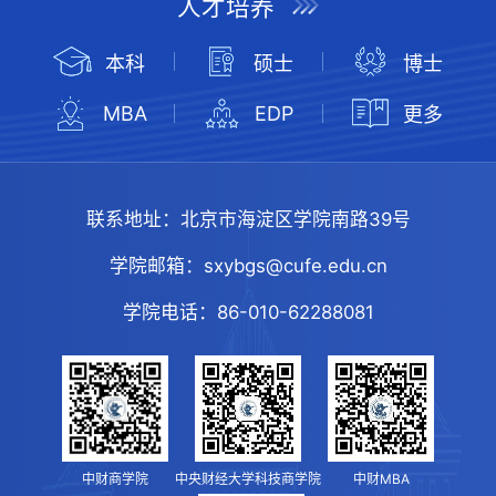
人才培养
本科
硕士
博士
MBA
EDP
更多
联系地址：
北京市海淀区学院南路39号
学院邮箱：
sxybgs@cufe.edu.cn
学院电话：
86-010-62288081
中财商学院
中央财经大学科技商学院
中财MBA