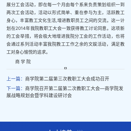
展分工会活动，即在每一个月由每个系来负责策划组织一到
两次工会活动，活动以形式简单、重在参与为主，活跃教工
身心，丰富教工文化生活,增进教职员工之间的交流。这一计
划在2014年我院教职工大会一致获得教工讨论同意。这项新
的工会举措，将会极大地增进我院分工会的工作活动，也将
会通过系列活动丰富我院教工工作之余的文娱活动，满足教
工对身心愉悦的追求。
商 学 院
上一篇：
商学院第二届第三次教职工大会成功召开
下一篇：
商学院召开第二届第二次教职工大会—商学院发
展战略规划会暨学科建设研讨会